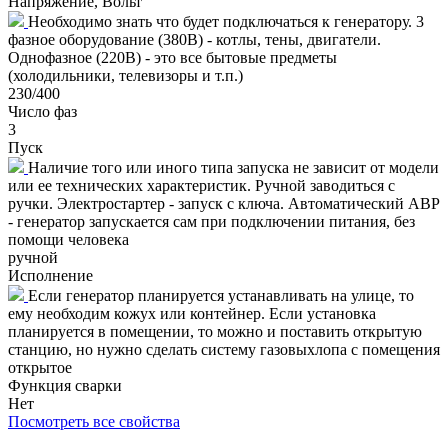
Напряжение, Вольт
Необходимо знать что будет подключаться к генератору. 3
фазное оборудование (380В) - котлы, тены, двигатели.
Однофазное (220В) - это все бытовые предметы
(холодильники, телевизоры и т.п.)
230/400
Число фаз
3
Пуск
Наличие того или иного типа запуска не зависит от модели
или ее технических характеристик. Ручной заводиться с
ручки. Электростартер - запуск с ключа. Автоматический АВР
- генератор запускается сам при подключении питания, без
помощи человека
ручной
Исполнение
Если генератор планируется устанавливать на улице, то
ему необходим кожух или контейнер. Если установка
планируется в помещении, то можно и поставить открытую
станцию, но нужно сделать систему газовыхлопа с помещения
открытое
Функция сварки
Нет
Посмотреть все свойства