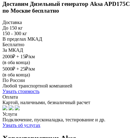
Доставим
Дизельный генератор Aksa APD175C
по Москве бесплатно
Доставка
До 150 кг
150 - 300 кг
В пределах МКАД
Бесплатно
За МКАД
2000₽ + 15₽/км
(в оба конца)
5000₽ + 25₽/км
(в оба конца)
По России
Любой транспортной компанией
Узнать стоимость
Оплата
Картой, наличными, безналичный расчет
Услуги
Подключение, пусконаладка, тестирование и др.
Узнать об услугах