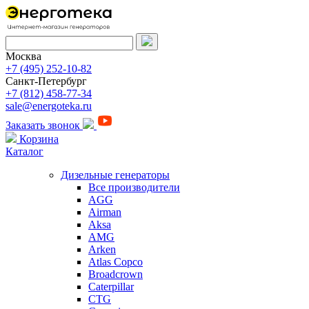
Москва
+7 (495) 252-10-82
Санкт-Петербург
+7 (812) 458-77-34
sale@energoteka.ru
Заказать звонок
Корзина
Каталог
Дизельные генераторы
Все производители
AGG
Airman
Aksa
AMG
Arken
Atlas Copco
Broadcrown
Caterpillar
CTG