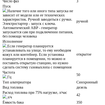
Число фаз
3
Пуск
Наличие того или иного типа запуска не
зависит от модели или ее технических
характеристик. Ручной заводиться с ручки.
ручной
Электростартер - запуск с ключа.
Автоматический АВР - генератор
запускается сам при подключении питания,
без помощи человека
Исполнение
Если генератор планируется
устанавливать на улице, то ему необходим
открытое
кожух или контейнер. Если установка
планируется в помещении, то можно и
поставить открытую станцию, но нужно
сделать систему газовыхлопа с помещения
Частота
50
Гц
Тип альтернатора
Синхронный
Вид топлива
дизель
Расход топлива при 75% нагрузке, л/час
42
л/ч
Ёмкость бака
350