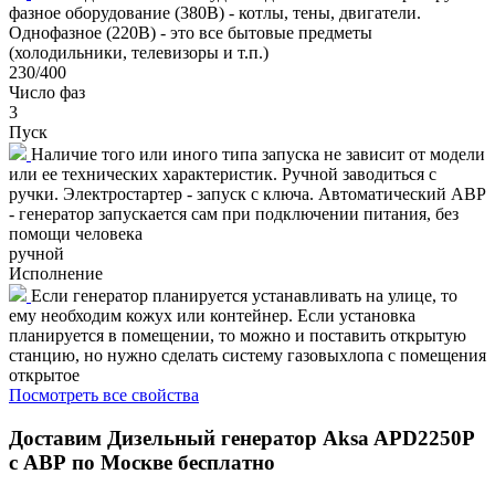
фазное оборудование (380В) - котлы, тены, двигатели.
Однофазное (220В) - это все бытовые предметы
(холодильники, телевизоры и т.п.)
230/400
Число фаз
3
Пуск
Наличие того или иного типа запуска не зависит от модели
или ее технических характеристик. Ручной заводиться с
ручки. Электростартер - запуск с ключа. Автоматический АВР
- генератор запускается сам при подключении питания, без
помощи человека
ручной
Исполнение
Если генератор планируется устанавливать на улице, то
ему необходим кожух или контейнер. Если установка
планируется в помещении, то можно и поставить открытую
станцию, но нужно сделать систему газовыхлопа с помещения
открытое
Посмотреть все свойства
Доставим
Дизельный генератор Aksa APD2250P
с АВР
по Москве бесплатно