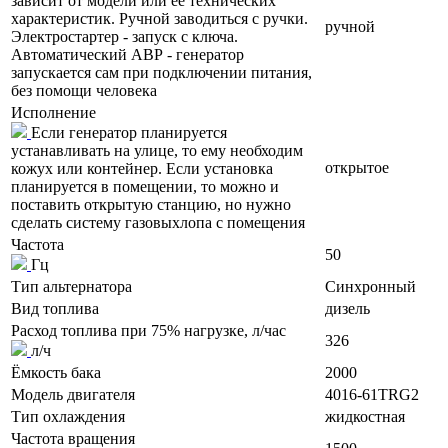
зависит от модели или ее технических
характеристик. Ручной заводиться с ручки.
ручной
Электростартер - запуск с ключа.
Автоматический АВР - генератор
запускается сам при подключении питания,
без помощи человека
Исполнение
Если генератор планируется
устанавливать на улице, то ему необходим
открытое
кожух или контейнер. Если установка
планируется в помещении, то можно и
поставить открытую станцию, но нужно
сделать систему газовыхлопа с помещения
Частота
50
Гц
Тип альтернатора
Синхронный
Вид топлива
дизель
Расход топлива при 75% нагрузке, л/час
326
л/ч
Ёмкость бака
2000
Модель двигателя
4016-61TRG2
Тип охлаждения
жидкостная
Частота вращения