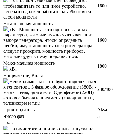
Нужно знать сколько Квт необходимо
1600
чтобы запитать то или иное устройство.
Генератор должен работать на 75% от всей
своей мощности
Номинальная мощность
кВт. Мощность – это один из главных
параметров, которые нужно учитывать при
1600
выборе генератора. Чтобы определить
необходимую мощность электрогенератора
следует проверить мощность приборов,
которые будут к нему подключаться.
Максимальная мощность
1800
кВт
Напряжение, Вольт
Необходимо знать что будет подключаться
к генератору. 3 фазное оборудование (380В) -
230/400
котлы, тены, двигатели. Однофазное (220В)
- это все бытовые предметы (холодильники,
телевизоры и т.п.)
Производитель
Aksa
Число фаз
3
Пуск
Наличие того или иного типа запуска не