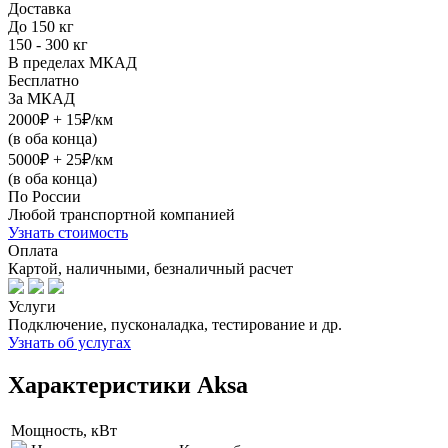
Доставка
До 150 кг
150 - 300 кг
В пределах МКАД
Бесплатно
За МКАД
2000₽ + 15₽/км
(в оба конца)
5000₽ + 25₽/км
(в оба конца)
По России
Любой транспортной компанией
Узнать стоимость
Оплата
Картой, наличными, безналичный расчет
Услуги
Подключение, пусконаладка, тестирование и др.
Узнать об услугах
Характеристики Aksa
Мощность, кВт