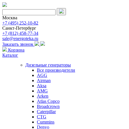
Москва
+7 (495) 252-10-82
Санкт-Петербург
+7 (812) 458-77-34
sale@energoteka.ru
Заказать звонок
Корзина
Каталог
Дизельные генераторы
Все производители
AGG
Airman
Aksa
AMG
Arken
Atlas Copco
Broadcrown
Caterpillar
CTG
Cummins
Denyo