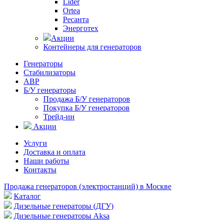
Lider
Ortea
Ресанта
Энерготех
Акции
Контейнеры для генераторов
Генераторы
Стабилизаторы
АВР
Б/У генераторы
Продажа Б/У генераторов
Покупка Б/У генераторов
Трейд-ин
Акции
Услуги
Доставка и оплата
Наши работы
Контакты
Продажа генераторов (электростанций) в Москве
Каталог
Дизельные генераторы (ДГУ)
Дизельные генераторы Aksa