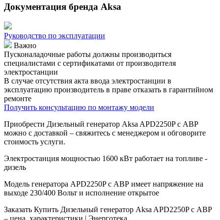
Документация бренда Aksa
Руководство по эксплуатации
Важно
Пусконаладочные работы должны производиться
специалистами с сертификатами от производителя
электростанции
В случае отсутствия акта ввода электростанции в
эксплуатацию производитель в праве отказать в гарантийном
ремонте
Получить консультацию по монтажу модели
Приобрести Дизельный генератор Aksa APD2250P с АВР
можно с доставкой – свяжитесь с менеджером и обговорите
стоимость услуги.
Электростанция мощностью 1600 кВт работает на топливе -
дизель
Модель генератора APD2250P с АВР имеет напряжение на
выходе 230/400 Вольт и исполнение открытое
Заказать
Купить Дизельный генератор Aksa APD2250P с АВР
– цена, характеристики | Энерготека