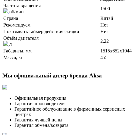
Частота вращения
1500
об/мин
Страна
Китай
Рекомендуем
Нет
Показывать таймер действия скидки
Нет
Объём двигателя
2.22
л
Габариты, мм
1515x652x1044
Масса, кг
455
Мы официальный дилер бренда Aksa
Официальная продукция
Гарантия производителя
Гарантийное обслуживание в фирменных сервисных
центрах
Гарантия лучшей цены
Гарантия обмена/возврата