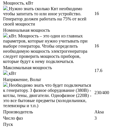
Мощность, кВт
Нужно знать сколько Квт необходимо
16
чтобы запитать то или иное устройство.
Генератор должен работать на 75% от всей
своей мощности
Номинальная мощность
кВт. Мощность – это один из главных
параметров, которые нужно учитывать при
16
выборе генератора. Чтобы определить
необходимую мощность электрогенератора
следует проверить мощность приборов,
которые будут к нему подключаться.
Максимальная мощность
17.6
кВт
Напряжение, Вольт
Необходимо знать что будет подключаться
к генератору. 3 фазное оборудование (380В) -
230/400
котлы, тены, двигатели. Однофазное (220В) -
это все бытовые предметы (холодильники,
телевизоры и т.п.)
Производитель
Aksa
Число фаз
3
Пуск