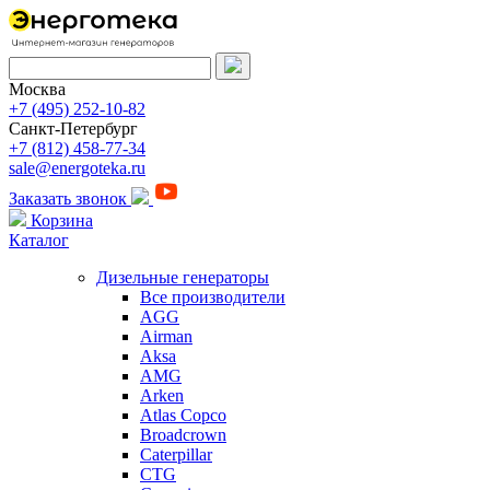
Москва
+7 (495) 252-10-82
Санкт-Петербург
+7 (812) 458-77-34
sale@energoteka.ru
Заказать звонок
Корзина
Каталог
Дизельные генераторы
Все производители
AGG
Airman
Aksa
AMG
Arken
Atlas Copco
Broadcrown
Caterpillar
CTG