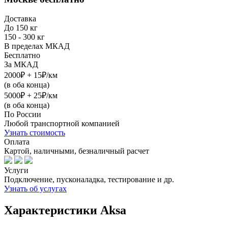
Доставка
До 150 кг
150 - 300 кг
В пределах МКАД
Бесплатно
За МКАД
2000₽ + 15₽/км
(в оба конца)
5000₽ + 25₽/км
(в оба конца)
По России
Любой транспортной компанией
Узнать стоимость
Оплата
Картой, наличными, безналичный расчет
Услуги
Подключение, пусконаладка, тестирование и др.
Узнать об услугах
Характеристики Aksa