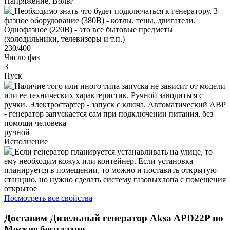
Напряжение, Вольт
Необходимо знать что будет подключаться к генератору. 3
фазное оборудование (380В) - котлы, тены, двигатели.
Однофазное (220В) - это все бытовые предметы
(холодильники, телевизоры и т.п.)
230/400
Число фаз
3
Пуск
Наличие того или иного типа запуска не зависит от модели
или ее технических характеристик. Ручной заводиться с
ручки. Электростартер - запуск с ключа. Автоматический АВР
- генератор запускается сам при подключении питания, без
помощи человека
ручной
Исполнение
Если генератор планируется устанавливать на улице, то
ему необходим кожух или контейнер. Если установка
планируется в помещении, то можно и поставить открытую
станцию, но нужно сделать систему газовыхлопа с помещения
открытое
Посмотреть все свойства
Доставим
Дизельный генератор Aksa APD22P
по
Москве бесплатно