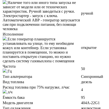
Наличие того или иного типа запуска не
зависит от модели или ее технических
характеристик. Ручной заводиться с ручки.
ручной
Электростартер - запуск с ключа.
Автоматический АВР - генератор запускается
сам при подключении питания, без помощи
человека
Исполнение
Если генератор планируется
устанавливать на улице, то ему необходим
открытое
кожух или контейнер. Если установка
планируется в помещении, то можно и
поставить открытую станцию, но нужно
сделать систему газовыхлопа с помещения
Частота
50
Гц
Тип альтернатора
Синхронный
Вид топлива
дизель
Расход топлива при 75% нагрузке, л/час
4
л/ч
Ёмкость бака
95
Модель двигателя
404A-22G1
Тип охлаждения
жидкостная