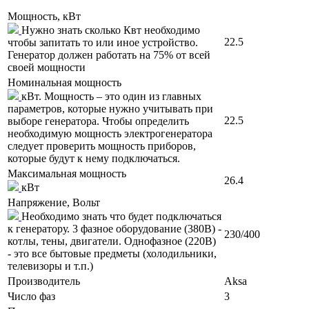
Мощность, кВт
Нужно знать сколько Квт необходимо
22.5
чтобы запитать то или иное устройство.
Генератор должен работать на 75% от всей
своей мощности
Номинальная мощность
кВт. Мощность – это один из главных
параметров, которые нужно учитывать при
22.5
выборе генератора. Чтобы определить
необходимую мощность электрогенератора
следует проверить мощность приборов,
которые будут к нему подключаться.
Максимальная мощность
26.4
кВт
Напряжение, Вольт
Необходимо знать что будет подключаться
к генератору. 3 фазное оборудование (380В) -
230/400
котлы, тены, двигатели. Однофазное (220В)
- это все бытовые предметы (холодильники,
телевизоры и т.п.)
Производитель
Aksa
Число фаз
3