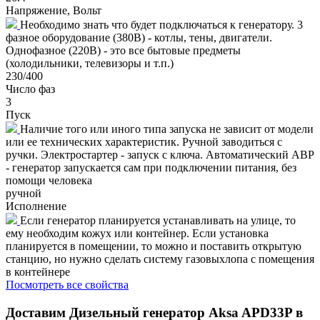
Напряжение, Вольт
Необходимо знать что будет подключаться к генератору. 3
фазное оборудование (380В) - котлы, тены, двигатели.
Однофазное (220В) - это все бытовые предметы
(холодильники, телевизоры и т.п.)
230/400
Число фаз
3
Пуск
Наличие того или иного типа запуска не зависит от модели
или ее технических характеристик. Ручной заводиться с
ручки. Электростартер - запуск с ключа. Автоматический АВР
- генератор запускается сам при подключении питания, без
помощи человека
ручной
Исполнение
Если генератор планируется устанавливать на улице, то
ему необходим кожух или контейнер. Если установка
планируется в помещении, то можно и поставить открытую
станцию, но нужно сделать систему газовыхлопа с помещения
в контейнере
Посмотреть все свойства
Доставим
Дизельный генератор Aksa APD33P в