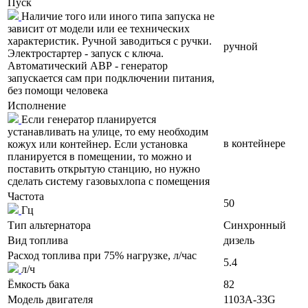
Пуск
Наличие того или иного типа запуска не
зависит от модели или ее технических
характеристик. Ручной заводиться с ручки.
ручной
Электростартер - запуск с ключа.
Автоматический АВР - генератор
запускается сам при подключении питания,
без помощи человека
Исполнение
Если генератор планируется
устанавливать на улице, то ему необходим
в контейнере
кожух или контейнер. Если установка
планируется в помещении, то можно и
поставить открытую станцию, но нужно
сделать систему газовыхлопа с помещения
Частота
50
Гц
Тип альтернатора
Синхронный
Вид топлива
дизель
Расход топлива при 75% нагрузке, л/час
5.4
л/ч
Ёмкость бака
82
Модель двигателя
1103A-33G