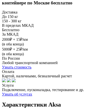
контейнере
по Москве бесплатно
Доставка
До 150 кг
150 - 300 кг
В пределах МКАД
Бесплатно
За МКАД
2000₽ + 15₽/км
(в оба конца)
5000₽ + 25₽/км
(в оба конца)
По России
Любой транспортной компанией
Узнать стоимость
Оплата
Картой, наличными, безналичный расчет
Услуги
Подключение, пусконаладка, тестирование и др.
Узнать об услугах
Характеристики Aksa