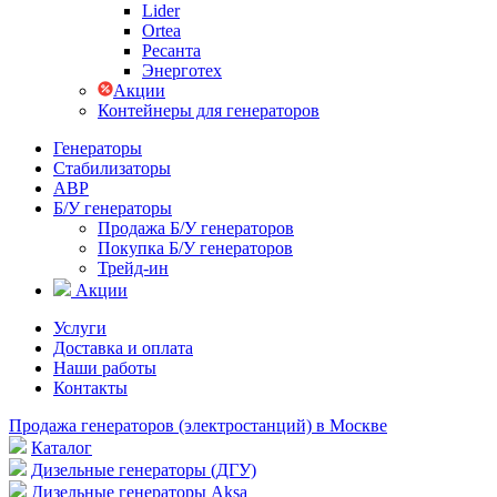
Lider
Ortea
Ресанта
Энерготех
Акции
Контейнеры для генераторов
Генераторы
Стабилизаторы
АВР
Б/У генераторы
Продажа Б/У генераторов
Покупка Б/У генераторов
Трейд-ин
Акции
Услуги
Доставка и оплата
Наши работы
Контакты
Продажа генераторов (электростанций) в Москве
Каталог
Дизельные генераторы (ДГУ)
Дизельные генераторы Aksa