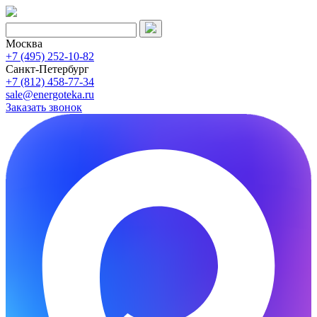
Москва
+7 (495) 252-10-82
Санкт-Петербург
+7 (812) 458-77-34
sale@energoteka.ru
Заказать звонок