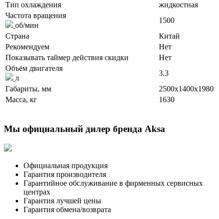
Тип охлаждения
жидкостная
Частота вращения
1500
об/мин
Страна
Китай
Рекомендуем
Нет
Показывать таймер действия скидки
Нет
Объём двигателя
3.3
л
Габариты, мм
2500x1400x1980
Масса, кг
1630
Мы официальный дилер бренда Aksa
Официальная продукция
Гарантия производителя
Гарантийное обслуживание в фирменных сервисных
центрах
Гарантия лучшей цены
Гарантия обмена/возврата