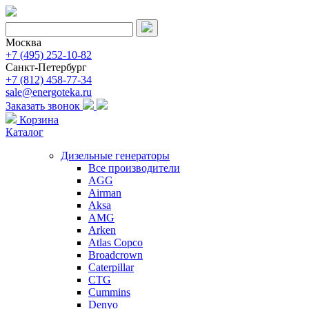
Москва
+7 (495) 252-10-82
Санкт-Петербург
+7 (812) 458-77-34
sale@energoteka.ru
Заказать звонок
Корзина
Каталог
Дизельные генераторы
Все производители
AGG
Airman
Aksa
AMG
Arken
Atlas Copco
Broadcrown
Caterpillar
CTG
Cummins
Denyo