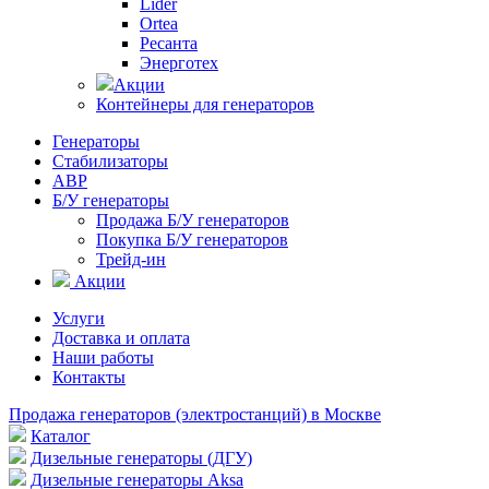
Lider
Ortea
Ресанта
Энерготех
Акции
Контейнеры для генераторов
Генераторы
Стабилизаторы
АВР
Б/У генераторы
Продажа Б/У генераторов
Покупка Б/У генераторов
Трейд-ин
Акции
Услуги
Доставка и оплата
Наши работы
Контакты
Продажа генераторов (электростанций) в Москве
Каталог
Дизельные генераторы (ДГУ)
Дизельные генераторы Aksa