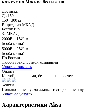
кожухе
по Москве бесплатно
Доставка
До 150 кг
150 - 300 кг
В пределах МКАД
Бесплатно
За МКАД
2000₽ + 15₽/км
(в оба конца)
5000₽ + 25₽/км
(в оба конца)
По России
Любой транспортной компанией
Узнать стоимость
Оплата
Картой, наличными, безналичный расчет
Услуги
Подключение, пусконаладка, тестирование и др.
Узнать об услугах
Характеристики Aksa