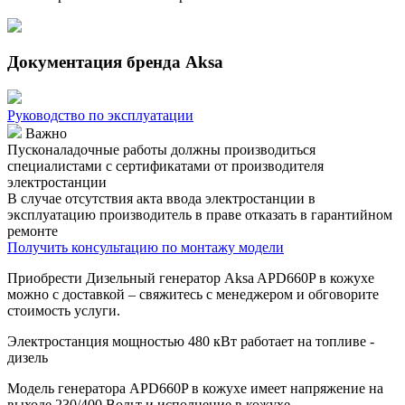
Документация бренда Aksa
Руководство по эксплуатации
Важно
Пусконаладочные работы должны производиться
специалистами с сертификатами от производителя
электростанции
В случае отсутствия акта ввода электростанции в
эксплуатацию производитель в праве отказать в гарантийном
ремонте
Получить консультацию по монтажу модели
Приобрести Дизельный генератор Aksa APD660P в кожухе
можно с доставкой – свяжитесь с менеджером и обговорите
стоимость услуги.
Электростанция мощностью 480 кВт работает на топливе -
дизель
Модель генератора APD660P в кожухе имеет напряжение на
выходе 230/400 Вольт и исполнение в кожухе