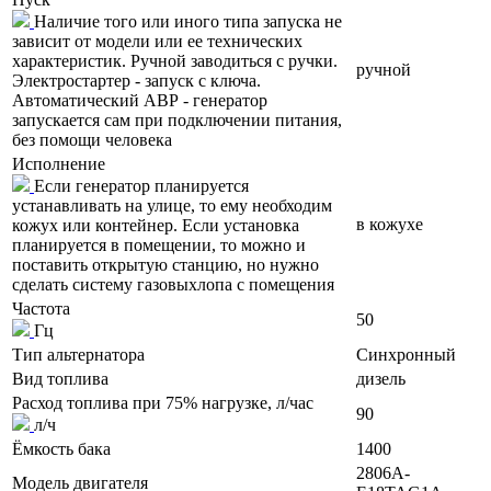
Наличие того или иного типа запуска не
зависит от модели или ее технических
характеристик. Ручной заводиться с ручки.
ручной
Электростартер - запуск с ключа.
Автоматический АВР - генератор
запускается сам при подключении питания,
без помощи человека
Исполнение
Если генератор планируется
устанавливать на улице, то ему необходим
в кожухе
кожух или контейнер. Если установка
планируется в помещении, то можно и
поставить открытую станцию, но нужно
сделать систему газовыхлопа с помещения
Частота
50
Гц
Тип альтернатора
Синхронный
Вид топлива
дизель
Расход топлива при 75% нагрузке, л/час
90
л/ч
Ёмкость бака
1400
2806A-
Модель двигателя