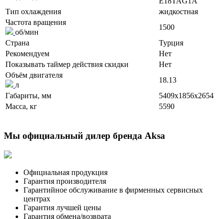
E18TAG1A
Тип охлаждения
жидкостная
Частота вращения
1500
об/мин
Страна
Турция
Рекомендуем
Нет
Показывать таймер действия скидки
Нет
Объём двигателя
18.13
л
Габариты, мм
5409x1856x2654
Масса, кг
5590
Мы официальный дилер бренда Aksa
Официальная продукция
Гарантия производителя
Гарантийное обслуживание в фирменных сервисных
центрах
Гарантия лучшей цены
Гарантия обмена/возврата