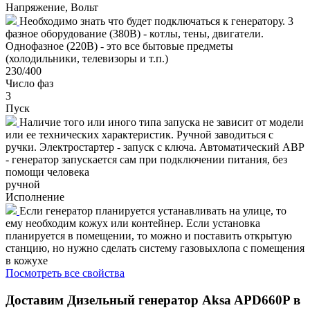
Напряжение, Вольт
Необходимо знать что будет подключаться к генератору. 3
фазное оборудование (380В) - котлы, тены, двигатели.
Однофазное (220В) - это все бытовые предметы
(холодильники, телевизоры и т.п.)
230/400
Число фаз
3
Пуск
Наличие того или иного типа запуска не зависит от модели
или ее технических характеристик. Ручной заводиться с
ручки. Электростартер - запуск с ключа. Автоматический АВР
- генератор запускается сам при подключении питания, без
помощи человека
ручной
Исполнение
Если генератор планируется устанавливать на улице, то
ему необходим кожух или контейнер. Если установка
планируется в помещении, то можно и поставить открытую
станцию, но нужно сделать систему газовыхлопа с помещения
в кожухе
Посмотреть все свойства
Доставим
Дизельный генератор Aksa APD660P в