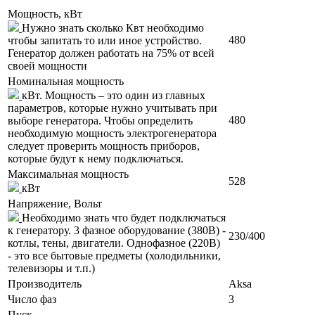
Мощность, кВт
Нужно знать сколько Квт необходимо
480
чтобы запитать то или иное устройство.
Генератор должен работать на 75% от всей
своей мощности
Номинальная мощность
кВт. Мощность – это один из главных
параметров, которые нужно учитывать при
480
выборе генератора. Чтобы определить
необходимую мощность электрогенератора
следует проверить мощность приборов,
которые будут к нему подключаться.
Максимальная мощность
528
кВт
Напряжение, Вольт
Необходимо знать что будет подключаться
к генератору. 3 фазное оборудование (380В) -
230/400
котлы, тены, двигатели. Однофазное (220В)
- это все бытовые предметы (холодильники,
телевизоры и т.п.)
Производитель
Aksa
Число фаз
3
Пуск