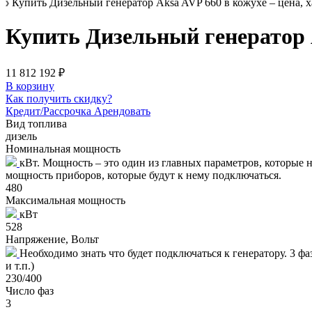
Купить Дизельный генератор Aksa AVP 660 в кожухе – цена, х
Купить Дизельный генератор A
11 812 192 ₽
В корзину
Как получить скидку?
Кредит/Рассрочка
Арендовать
Вид топлива
дизель
Номинальная мощность
кВт. Мощность – это один из главных параметров, которые
мощность приборов, которые будут к нему подключаться.
480
Максимальная мощность
кВт
528
Напряжение, Вольт
Необходимо знать что будет подключаться к генератору. 3 ф
и т.п.)
230/400
Число фаз
3