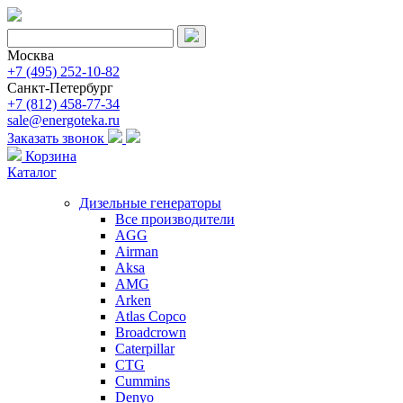
Москва
+7 (495) 252-10-82
Санкт-Петербург
+7 (812) 458-77-34
sale@energoteka.ru
Заказать звонок
Корзина
Каталог
Дизельные генераторы
Все производители
AGG
Airman
Aksa
AMG
Arken
Atlas Copco
Broadcrown
Caterpillar
CTG
Cummins
Denyo