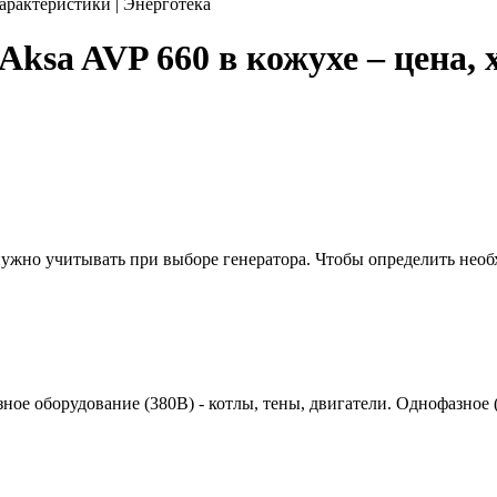
арактеристики | Энерготека
ksa AVP 660 в кожухе – цена, 
 нужно учитывать при выборе генератора. Чтобы определить нео
азное оборудование (380В) - котлы, тены, двигатели. Однофазное