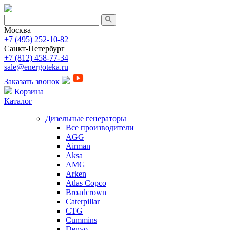
Москва
+7 (495) 252-10-82
Санкт-Петербург
+7 (812) 458-77-34
sale@energoteka.ru
Заказать звонок
Корзина
Каталог
Дизельные генераторы
Все производители
AGG
Airman
Aksa
AMG
Arken
Atlas Copco
Broadcrown
Caterpillar
CTG
Cummins
Denyo