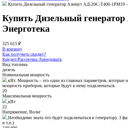
Купить Дизельный генератор Азимут АД-20С-Т400-1РМ19 – ц
Купить Дизельный генератор 
Энерготека
325 615 ₽
В корзину
Как получить скидку?
Кредит/Рассрочка
Арендовать
Вид топлива
дизель
Номинальная мощность
кВт. Мощность – это один из главных параметров, которые
мощность приборов, которые будут к нему подключаться.
20
Максимальная мощность
кВт
22
Напряжение, Вольт
Необходимо знать что будет подключаться к генератору. 3 ф
и т.п.)
230/400