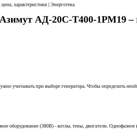
ена, характеристики | Энерготека
Азимут АД-20С-Т400-1РМ19 – ц
 нужно учитывать при выборе генератора. Чтобы определить нео
азное оборудование (380В) - котлы, тены, двигатели. Однофазное