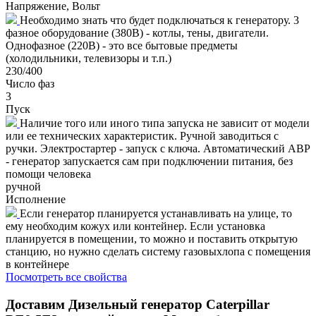
Напряжение, Вольт
Необходимо знать что будет подключаться к генератору. 3
фазное оборудование (380В) - котлы, тены, двигатели.
Однофазное (220В) - это все бытовые предметы
(холодильники, телевизоры и т.п.)
230/400
Число фаз
3
Пуск
Наличие того или иного типа запуска не зависит от модели
или ее технических характеристик. Ручной заводиться с
ручки. Электростартер - запуск с ключа. Автоматический АВР
- генератор запускается сам при подключении питания, без
помощи человека
ручной
Исполнение
Если генератор планируется устанавливать на улице, то
ему необходим кожух или контейнер. Если установка
планируется в помещении, то можно и поставить открытую
станцию, но нужно сделать систему газовыхлопа с помещения
в контейнере
Посмотреть все свойства
Доставим
Дизельный генератор Caterpillar