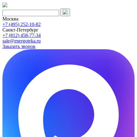
Москва
+7 (495) 252-10-82
Санкт-Петербург
+7 (812) 458-77-34
sale@energoteka.ru
Заказать звонок