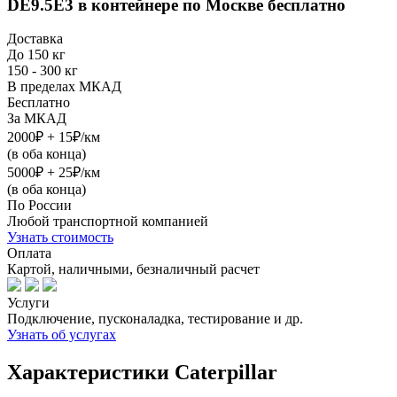
DE9.5E3 в контейнере
по Москве бесплатно
Доставка
До 150 кг
150 - 300 кг
В пределах МКАД
Бесплатно
За МКАД
2000₽ + 15₽/км
(в оба конца)
5000₽ + 25₽/км
(в оба конца)
По России
Любой транспортной компанией
Узнать стоимость
Оплата
Картой, наличными, безналичный расчет
Услуги
Подключение, пусконаладка, тестирование и др.
Узнать об услугах
Характеристики Caterpillar