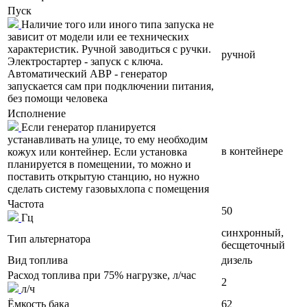
Пуск
Наличие того или иного типа запуска не
зависит от модели или ее технических
характеристик. Ручной заводиться с ручки.
ручной
Электростартер - запуск с ключа.
Автоматический АВР - генератор
запускается сам при подключении питания,
без помощи человека
Исполнение
Если генератор планируется
устанавливать на улице, то ему необходим
в контейнере
кожух или контейнер. Если установка
планируется в помещении, то можно и
поставить открытую станцию, но нужно
сделать систему газовыхлопа с помещения
Частота
50
Гц
синхронный,
Тип альтернатора
бесщеточный
Вид топлива
дизель
Расход топлива при 75% нагрузке, л/час
2
л/ч
Ёмкость бака
62