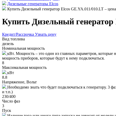
Дизельные генераторы Elcos
Купить Дизельный генератор Elcos GE.YA.011/010.LT – цена
Купить Дизельный генератор E
Кредит/Рассрочка
Узнать цену
Вид топлива
дизель
Номинальная мощность
кВт. Мощность – это один из главных параметров, которые
мощность приборов, которые будут к нему подключаться.
8
Максимальная мощность
кВт
8.8
Напряжение, Вольт
Необходимо знать что будет подключаться к генератору. 3 ф
и т.п.)
230/400
Число фаз
3
Пуск
Наличие того или иного типа запуска не зависит от модели 