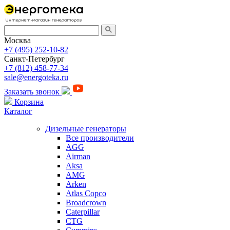
Москва
+7 (495) 252-10-82
Санкт-Петербург
+7 (812) 458-77-34
sale@energoteka.ru
Заказать звонок
Корзина
Каталог
Дизельные генераторы
Все производители
AGG
Airman
Aksa
AMG
Arken
Atlas Copco
Broadcrown
Caterpillar
CTG