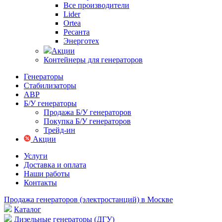
Все производители
Lider
Ortea
Ресанта
Энерготех
Акции
Контейнеры для генераторов
Генераторы
Стабилизаторы
АВР
Б/У генераторы
Продажа Б/У генераторов
Покупка Б/У генераторов
Трейд-ин
Акции
Услуги
Доставка и оплата
Наши работы
Контакты
Продажа генераторов (электростанций) в Москве
Каталог
Дизельные генераторы (ДГУ)