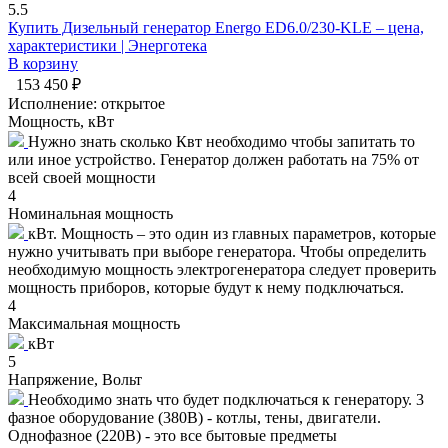
5.5
Купить Дизельный генератор Energo ED6.0/230-KLE – цена,
характеристики | Энерготека
В корзину
153 450 ₽
Исполнение:
открытое
Мощность, кВт
Нужно знать сколько Квт необходимо чтобы запитать то
или иное устройство. Генератор должен работать на 75% от
всей своей мощности
4
Номинальная мощность
кВт. Мощность – это один из главных параметров, которые
нужно учитывать при выборе генератора. Чтобы определить
необходимую мощность электрогенератора следует проверить
мощность приборов, которые будут к нему подключаться.
4
Максимальная мощность
кВт
5
Напряжение, Вольт
Необходимо знать что будет подключаться к генератору. 3
фазное оборудование (380В) - котлы, тены, двигатели.
Однофазное (220В) - это все бытовые предметы