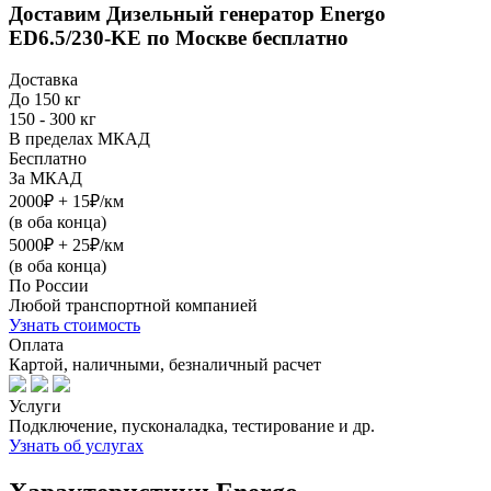
Доставим
Дизельный генератор Energo
ED6.5/230-KE
по Москве бесплатно
Доставка
До 150 кг
150 - 300 кг
В пределах МКАД
Бесплатно
За МКАД
2000₽ + 15₽/км
(в оба конца)
5000₽ + 25₽/км
(в оба конца)
По России
Любой транспортной компанией
Узнать стоимость
Оплата
Картой, наличными, безналичный расчет
Услуги
Подключение, пусконаладка, тестирование и др.
Узнать об услугах