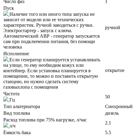
Число фаз
1
Пуск
Наличие того или иного типа запуска не
зависит от модели или ее технических
характеристик. Ручной заводиться с ручки.
ручной
Электростартер - запуск с ключа.
Автоматический АВР - генератор запускается
сам при подключении питания, без помощи
человека
Исполнение
Если генератор планируется устанавливать
на улице, то ему необходим кожух или
открытое
контейнер. Если установка планируется в
помещении, то можно и поставить открытую
станцию, но нужно сделать систему
газовыхлопа с помещения
Частота
50
Гц
Тип альтернатора
Синхронный
Вид топлива
дизель
Расход топлива при 75% нагрузке, л/час
2.1
л/ч
Ёмкость бака
5.5