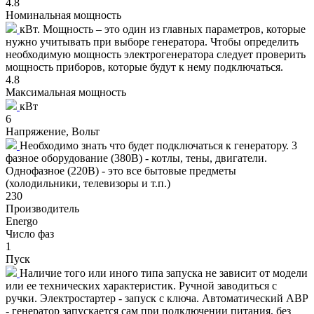
4.8
Номинальная мощность
кВт. Мощность – это один из главных параметров, которые
нужно учитывать при выборе генератора. Чтобы определить
необходимую мощность электрогенератора следует проверить
мощность приборов, которые будут к нему подключаться.
4.8
Максимальная мощность
кВт
6
Напряжение, Вольт
Необходимо знать что будет подключаться к генератору. 3
фазное оборудование (380В) - котлы, тены, двигатели.
Однофазное (220В) - это все бытовые предметы
(холодильники, телевизоры и т.п.)
230
Производитель
Energo
Число фаз
1
Пуск
Наличие того или иного типа запуска не зависит от модели
или ее технических характеристик. Ручной заводиться с
ручки. Электростартер - запуск с ключа. Автоматический АВР
- генератор запускается сам при подключении питания, без