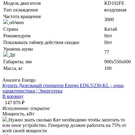
Модель двигателя
KD192FE
Тип охлаждения
воздушная
Частота вращения
3000
об/мин
Страна
Китай
Рекомендуем
Нет
Показывать таймер действия скидки
Нет
Уровень шума
77
Дб
Габариты, мм
900x550x600
Масса, кг
100
Аналоги Energo
Купить Дизельный генератор Energo ED6.5/230-KL – цена,
характеристики | Энерготека
В корзину
147 870 ₽
Исполнение:
открытое
Мощность, кВт
Нужно знать сколько Квт необходимо чтобы запитать то
или иное устройство. Генератор должен работать на 75% от
всей своей мощности