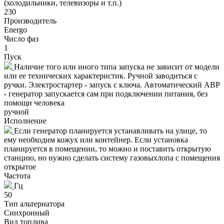
(холодильники, телевизоры и т.п.)
230
Производитель
Energo
Число фаз
1
Пуск
Наличие того или иного типа запуска не зависит от модели
или ее технических характеристик. Ручной заводиться с
ручки. Электростартер - запуск с ключа. Автоматический АВР
- генератор запускается сам при подключении питания, без
помощи человека
ручной
Исполнение
Если генератор планируется устанавливать на улице, то
ему необходим кожух или контейнер. Если установка
планируется в помещении, то можно и поставить открытую
станцию, но нужно сделать систему газовыхлопа с помещения
открытое
Частота
Гц
50
Тип альтернатора
Синхронный
Вид топлива