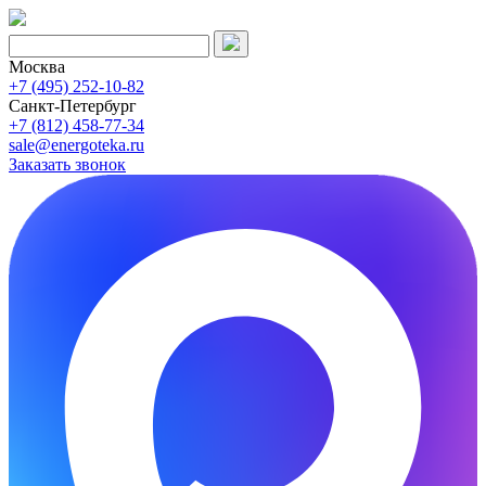
Москва
+7 (495) 252-10-82
Санкт-Петербург
+7 (812) 458-77-34
sale@energoteka.ru
Заказать звонок