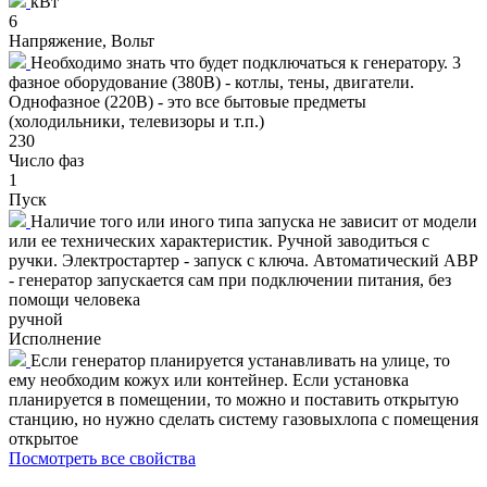
кВт
6
Напряжение, Вольт
Необходимо знать что будет подключаться к генератору. 3
фазное оборудование (380В) - котлы, тены, двигатели.
Однофазное (220В) - это все бытовые предметы
(холодильники, телевизоры и т.п.)
230
Число фаз
1
Пуск
Наличие того или иного типа запуска не зависит от модели
или ее технических характеристик. Ручной заводиться с
ручки. Электростартер - запуск с ключа. Автоматический АВР
- генератор запускается сам при подключении питания, без
помощи человека
ручной
Исполнение
Если генератор планируется устанавливать на улице, то
ему необходим кожух или контейнер. Если установка
планируется в помещении, то можно и поставить открытую
станцию, но нужно сделать систему газовыхлопа с помещения
открытое
Посмотреть все свойства