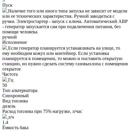
Пуск
Наличие того или иного типа запуска не зависит от модели
или ее технических характеристик. Ручной заводиться с
ручки. Электростартер - запуск с ключа. Автоматический АВР
- генератор запускается сам при подключении питания, без
помощи человека
ручной
Исполнение
Если генератор планируется устанавливать на улице, то
ему необходим кожух или контейнер. Если установка
планируется в помещении, то можно и поставить открытую
станцию, но нужно сделать систему газовыхлопа с помещения
открытое
Частота
Гц
50
Тип альтернатора
Синхронный
Вид топлива
дизель
Расход топлива при 75% нагрузке, л/час
л/ч
1.4
Ёмкость бака