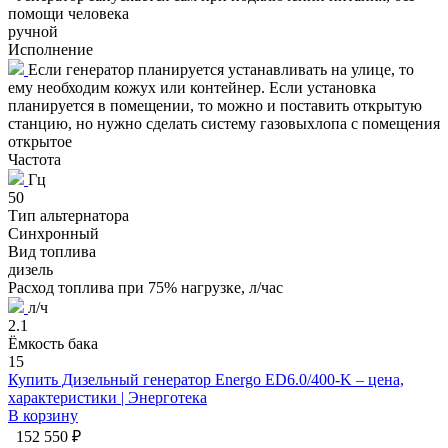
помощи человека
ручной
Исполнение
Если генератор планируется устанавливать на улице, то
ему необходим кожух или контейнер. Если установка
планируется в помещении, то можно и поставить открытую
станцию, но нужно сделать систему газовыхлопа с помещения
открытое
Частота
Гц
50
Тип альтернатора
Синхронный
Вид топлива
дизель
Расход топлива при 75% нагрузке, л/час
л/ч
2.1
Ёмкость бака
15
Купить Дизельный генератор Energo ED6.0/400-K – цена,
характеристики | Энерготека
В корзину
152 550 ₽