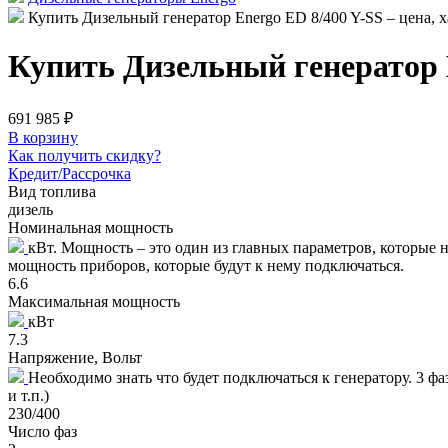
Купить Дизельный генератор Energo ED 8/400 Y-SS – цена, х
Купить Дизельный генератор E
691 985 ₽
В корзину
Как получить скидку?
Кредит/Рассрочка
Вид топлива
дизель
Номинальная мощность
кВт. Мощность – это один из главных параметров, которые
мощность приборов, которые будут к нему подключаться.
6.6
Максимальная мощность
кВт
7.3
Напряжение, Вольт
Необходимо знать что будет подключаться к генератору. 3 ф
и т.п.)
230/400
Число фаз