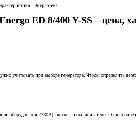
арактеристики | Энерготека
nergo ED 8/400 Y-SS – цена, х
 нужно учитывать при выборе генератора. Чтобы определить нео
азное оборудование (380В) - котлы, тены, двигатели. Однофазное