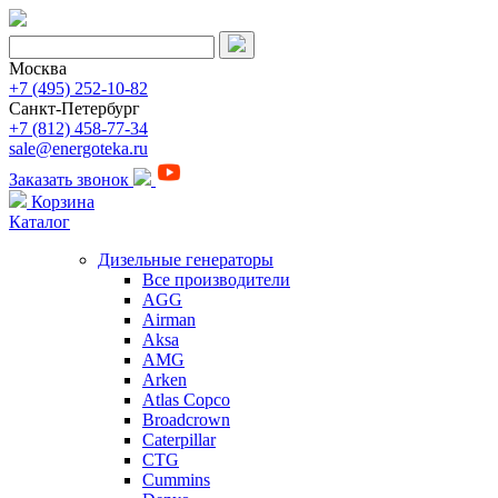
Москва
+7 (495) 252-10-82
Санкт-Петербург
+7 (812) 458-77-34
sale@energoteka.ru
Заказать звонок
Корзина
Каталог
Дизельные генераторы
Все производители
AGG
Airman
Aksa
AMG
Arken
Atlas Copco
Broadcrown
Caterpillar
CTG
Cummins