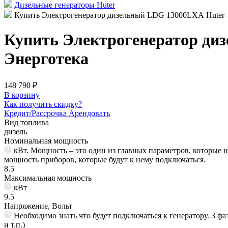
Дизельные генераторы Huter
Купить Электрогенератор дизельный LDG 13000LXА Huter – 
Купить Электрогенератор диз
Энерготека
148 790 ₽
В корзину
Как получить скидку?
Кредит/Рассрочка
Арендовать
Вид топлива
дизель
Номинальная мощность
кВт. Мощность – это один из главных параметров, которые 
мощность приборов, которые будут к нему подключаться.
8.5
Максимальная мощность
кВт
9.5
Напряжение, Вольт
Необходимо знать что будет подключаться к генератору. 3 ф
и т.п.)