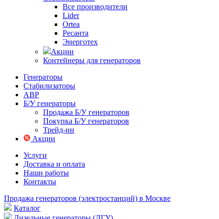
Все производители
Lider
Ortea
Ресанта
Энерготех
Акции
Контейнеры для генераторов
Генераторы
Стабилизаторы
АВР
Б/У генераторы
Продажа Б/У генераторов
Покупка Б/У генераторов
Трейд-ин
Акции
Услуги
Доставка и оплата
Наши работы
Контакты
Продажа генераторов (электростанций) в Москве
Каталог
Дизельные генераторы (ДГУ)