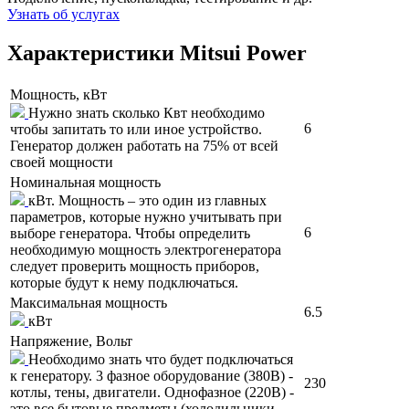
Узнать об услугах
Характеристики Mitsui Power
Мощность, кВт
Нужно знать сколько Квт необходимо
6
чтобы запитать то или иное устройство.
Генератор должен работать на 75% от всей
своей мощности
Номинальная мощность
кВт. Мощность – это один из главных
параметров, которые нужно учитывать при
6
выборе генератора. Чтобы определить
необходимую мощность электрогенератора
следует проверить мощность приборов,
которые будут к нему подключаться.
Максимальная мощность
6.5
кВт
Напряжение, Вольт
Необходимо знать что будет подключаться
к генератору. 3 фазное оборудование (380В) -
230
котлы, тены, двигатели. Однофазное (220В) -
это все бытовые предметы (холодильники,