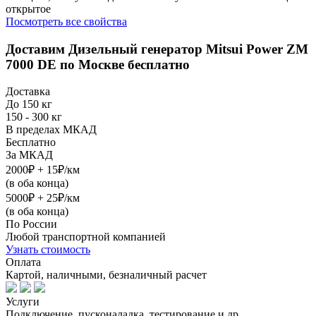
открытое
Посмотреть все свойства
Доставим
Дизельный генератор Mitsui Power ZM
7000 DE
по Москве бесплатно
Доставка
До 150 кг
150 - 300 кг
В пределах МКАД
Бесплатно
За МКАД
2000₽ + 15₽/км
(в оба конца)
5000₽ + 25₽/км
(в оба конца)
По России
Любой транспортной компанией
Узнать стоимость
Оплата
Картой, наличными, безналичный расчет
Услуги
Подключение, пусконаладка, тестирование и др.