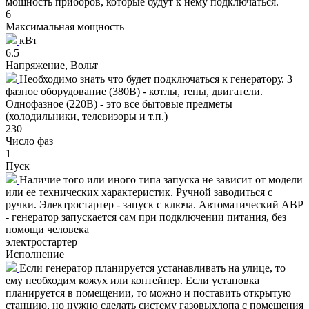
мощность приборов, которые будут к нему подключаться.
6
Максимальная мощность
кВт
6.5
Напряжение, Вольт
Необходимо знать что будет подключаться к генератору. 3
фазное оборудование (380В) - котлы, тены, двигатели.
Однофазное (220В) - это все бытовые предметы
(холодильники, телевизоры и т.п.)
230
Число фаз
1
Пуск
Наличие того или иного типа запуска не зависит от модели
или ее технических характеристик. Ручной заводиться с
ручки. Электростартер - запуск с ключа. Автоматический АВР
- генератор запускается сам при подключении питания, без
помощи человека
электростартер
Исполнение
Если генератор планируется устанавливать на улице, то
ему необходим кожух или контейнер. Если установка
планируется в помещении, то можно и поставить открытую
станцию, но нужно сделать систему газовыхлопа с помещения