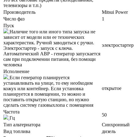
телевизоры и т.п.)
Производитель
Mitsui Power
Число фаз
1
Пуск
Наличие того или иного типа запуска не
зависит от модели или ее технических
характеристик. Ручной заводиться с ручки.
электростартер
Электростартер - запуск с ключа.
Автоматический АВР - генератор запускается
сам при подключении питания, без помощи
человека
Исполнение
Если генератор планируется
устанавливать на улице, то ему необходим
открытое
кожух или контейнер. Если установка
планируется в помещении, то можно и
поставить открытую станцию, но нужно
сделать систему газовыхлопа с помещения
Частота
50
Гц
Тип альтернатора
Синхронный
Вид топлива
дизель