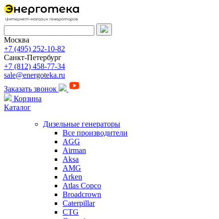
Москва
+7 (495) 252-10-82
Санкт-Петербург
+7 (812) 458-77-34
sale@energoteka.ru
Заказать звонок
Корзина
Каталог
Дизельные генераторы
Все производители
AGG
Airman
Aksa
AMG
Arken
Atlas Copco
Broadcrown
Caterpillar
CTG