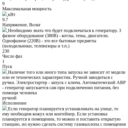
9
Максимальная мощность
кВт
9.7
Напряжение, Вольт
Необходимо знать что будет подключаться к генератору. 3
фазное оборудование (380В) - котлы, тены, двигатели.
Однофазное (220В) - это все бытовые предметы
(холодильники, телевизоры и т.п.)
230
Число фаз
1
Пуск
Наличие того или иного типа запуска не зависит от модели
или ее технических характеристик. Ручной заводиться с
ручки. Электростартер - запуск с ключа. Автоматический АВР
- генератор запускается сам при подключении питания, без
помощи человека
ручной
Исполнение
Если генератор планируется устанавливать на улице, то
ему необходим кожух или контейнер. Если установка
планируется в помещении, то можно и поставить открытую
станцию, но нужно сделать систему газовыхлопа с помещения