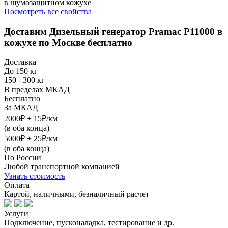
в шумозащитном кожухе
Посмотреть все свойства
Доставим
Дизельный генератор Pramac P11000 в
кожухе
по Москве бесплатно
Доставка
До 150 кг
150 - 300 кг
В пределах МКАД
Бесплатно
За МКАД
2000₽ + 15₽/км
(в оба конца)
5000₽ + 25₽/км
(в оба конца)
По России
Любой транспортной компанией
Узнать стоимость
Оплата
Картой, наличными, безналичный расчет
Услуги
Подключение, пусконаладка, тестирование и др.