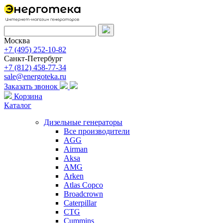
Москва
+7 (495) 252-10-82
Санкт-Петербург
+7 (812) 458-77-34
sale@energoteka.ru
Заказать звонок
Корзина
Каталог
Дизельные генераторы
Все производители
AGG
Airman
Aksa
AMG
Arken
Atlas Copco
Broadcrown
Caterpillar
CTG
Cummins