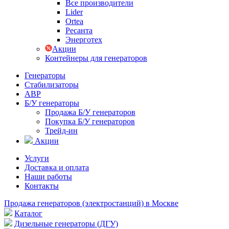
Все производители
Lider
Ortea
Ресанта
Энерготех
Акции
Контейнеры для генераторов
Генераторы
Стабилизаторы
АВР
Б/У генераторы
Продажа Б/У генераторов
Покупка Б/У генераторов
Трейд-ин
Акции
Услуги
Доставка и оплата
Наши работы
Контакты
Продажа генераторов (электростанций) в Москве
Каталог
Дизельные генераторы (ДГУ)