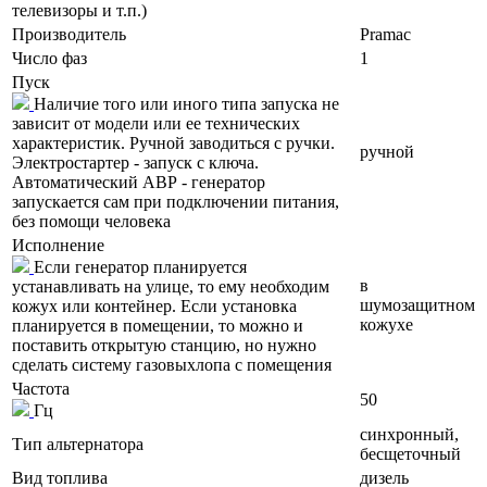
телевизоры и т.п.)
Производитель
Pramac
Число фаз
1
Пуск
Наличие того или иного типа запуска не
зависит от модели или ее технических
характеристик. Ручной заводиться с ручки.
ручной
Электростартер - запуск с ключа.
Автоматический АВР - генератор
запускается сам при подключении питания,
без помощи человека
Исполнение
Если генератор планируется
в
устанавливать на улице, то ему необходим
шумозащитном
кожух или контейнер. Если установка
кожухе
планируется в помещении, то можно и
поставить открытую станцию, но нужно
сделать систему газовыхлопа с помещения
Частота
50
Гц
синхронный,
Тип альтернатора
бесщеточный
Вид топлива
дизель