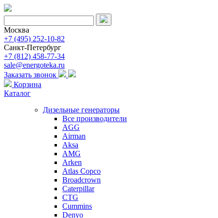
Москва
+7 (495) 252-10-82
Санкт-Петербург
+7 (812) 458-77-34
sale@energoteka.ru
Заказать звонок
Корзина
Каталог
Дизельные генераторы
Все производители
AGG
Airman
Aksa
AMG
Arken
Atlas Copco
Broadcrown
Caterpillar
CTG
Cummins
Denyo