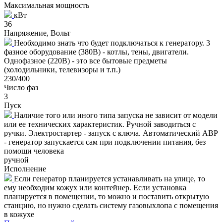
Максимальная мощность
кВт
36
Напряжение, Вольт
Необходимо знать что будет подключаться к генератору. 3
фазное оборудование (380В) - котлы, тены, двигатели.
Однофазное (220В) - это все бытовые предметы
(холодильники, телевизоры и т.п.)
230/400
Число фаз
3
Пуск
Наличие того или иного типа запуска не зависит от модели
или ее технических характеристик. Ручной заводиться с
ручки. Электростартер - запуск с ключа. Автоматический АВР
- генератор запускается сам при подключении питания, без
помощи человека
ручной
Исполнение
Если генератор планируется устанавливать на улице, то
ему необходим кожух или контейнер. Если установка
планируется в помещении, то можно и поставить открытую
станцию, но нужно сделать систему газовыхлопа с помещения
в кожухе