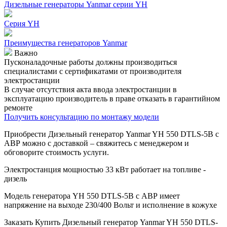
Дизельные генераторы Yanmar серии YH
Серия YH
Преимущества генераторов Yanmar
Важно
Пусконаладочные работы должны производиться
специалистами с сертификатами от производителя
электростанции
В случае отсутствия акта ввода электростанции в
эксплуатацию производитель в праве отказать в гарантийном
ремонте
Получить консультацию по монтажу модели
Приобрести Дизельный генератор Yanmar YH 550 DTLS-5B с
АВР можно с доставкой – свяжитесь с менеджером и
обговорите стоимость услуги.
Электростанция мощностью 33 кВт работает на топливе -
дизель
Модель генератора YH 550 DTLS-5B с АВР имеет
напряжение на выходе 230/400 Вольт и исполнение в кожухе
Заказать
Купить Дизельный генератор Yanmar YH 550 DTLS-