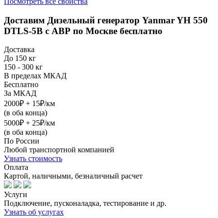
Посмотреть все свойства
Доставим
Дизельный генератор Yanmar YH 550
DTLS-5B с АВР
по Москве бесплатно
Доставка
До 150 кг
150 - 300 кг
В пределах МКАД
Бесплатно
За МКАД
2000₽ + 15₽/км
(в оба конца)
5000₽ + 25₽/км
(в оба конца)
По России
Любой транспортной компанией
Узнать стоимость
Оплата
Картой, наличными, безналичный расчет
Услуги
Подключение, пусконаладка, тестирование и др.
Узнать об услугах