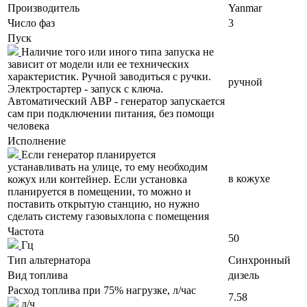
Производитель
Yanmar
Число фаз
3
Пуск
Наличие того или иного типа запуска не
зависит от модели или ее технических
характеристик. Ручной заводиться с ручки.
ручной
Электростартер - запуск с ключа.
Автоматический АВР - генератор запускается
сам при подключении питания, без помощи
человека
Исполнение
Если генератор планируется
устанавливать на улице, то ему необходим
в кожухе
кожух или контейнер. Если установка
планируется в помещении, то можно и
поставить открытую станцию, но нужно
сделать систему газовыхлопа с помещения
Частота
50
Гц
Тип альтернатора
Синхронный
Вид топлива
дизель
Расход топлива при 75% нагрузке, л/час
7.58
л/ч