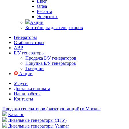
Lider
Ortea
Ресанта
Энерготех
Акции
Контейнеры для генераторов
Генераторы
Стабилизаторы
АВР
Б/У генераторы
Продажа Б/У генераторов
Покупка Б/У генераторов
Трейд-ин
Акции
Услуги
Доставка и оплата
Наши работы
Контакты
Продажа генераторов (электростанций) в Москве
Каталог
Дизельные генераторы (ДГУ)
Дизельные генераторы Yanmar