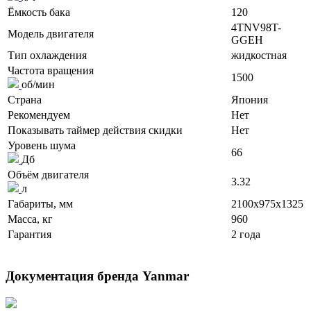
Ёмкость бака
120
4TNV98T-
Модель двигателя
GGEH
Тип охлаждения
жидкостная
Частота вращения
1500
об/мин
Страна
Япония
Рекомендуем
Нет
Показывать таймер действия скидки
Нет
Уровень шума
66
Дб
Объём двигателя
3.32
л
Габариты, мм
2100x975x1325
Масса, кг
960
Гарантия
2 года
Документация бренда Yanmar