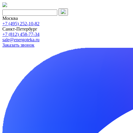
Москва
+7 (495) 252-10-82
Санкт-Петербург
+7 (812) 458-77-34
sale@energoteka.ru
Заказать звонок