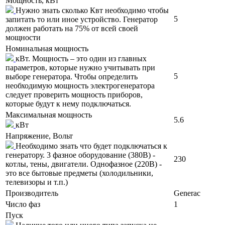
Мощность, кВт
Нужно знать сколько Квт необходимо чтобы
5
запитать то или иное устройство. Генератор
должен работать на 75% от всей своей
мощности
Номинальная мощность
кВт. Мощность – это один из главных
параметров, которые нужно учитывать при
5
выборе генератора. Чтобы определить
необходимую мощность электрогенератора
следует проверить мощность приборов,
которые будут к нему подключаться.
Максимальная мощность
5.6
кВт
Напряжение, Вольт
Необходимо знать что будет подключаться к
генератору. 3 фазное оборудование (380В) -
230
котлы, тены, двигатели. Однофазное (220В) -
это все бытовые предметы (холодильники,
телевизоры и т.п.)
Производитель
Generac
Число фаз
1
Пуск