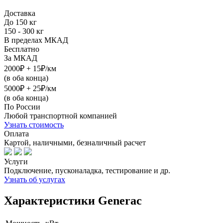
Доставка
До 150 кг
150 - 300 кг
В пределах МКАД
Бесплатно
За МКАД
2000₽ + 15₽/км
(в оба конца)
5000₽ + 25₽/км
(в оба конца)
По России
Любой транспортной компанией
Узнать стоимость
Оплата
Картой, наличными, безналичный расчет
Услуги
Подключение, пусконаладка, тестирование и др.
Узнать об услугах
Характеристики Generac