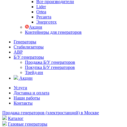
Все производители
Lider
Ortea
Ресанта
Энерготех
Акции
Контейнеры для генераторов
Генераторы
Стабилизаторы
АВР
Б/У генераторы
Продажа Б/У генераторов
Покупка Б/У генераторов
Трейд-ин
Акции
Услуги
Доставка и оплата
Наши работы
Контакты
Продажа генераторов (электростанций) в Москве
Каталог
Газовые генераторы