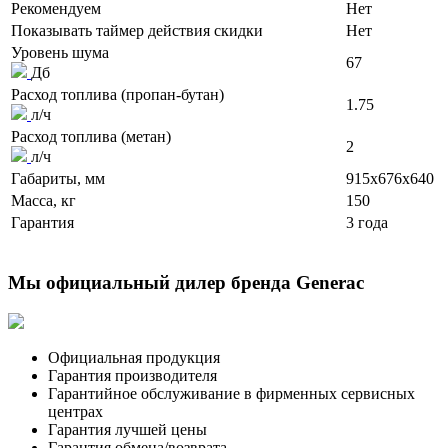
Рекомендуем
Нет
Показывать таймер действия скидки
Нет
Уровень шума
67
Дб
Расход топлива (пропан-бутан)
1.75
л/ч
Расход топлива (метан)
2
л/ч
Габариты, мм
915x676x640
Масса, кг
150
Гарантия
3 года
Мы официальный дилер бренда Generac
Официальная продукция
Гарантия производителя
Гарантийное обслуживание в фирменных сервисных
центрах
Гарантия лучшей цены
Гарантия обмена/возврата