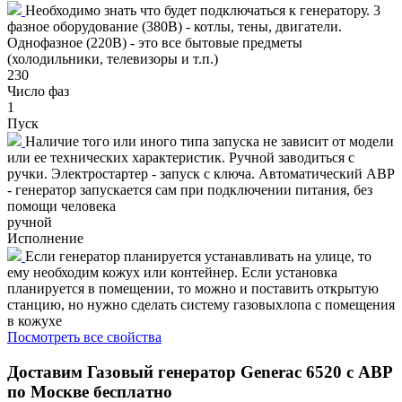
Необходимо знать что будет подключаться к генератору. 3
фазное оборудование (380В) - котлы, тены, двигатели.
Однофазное (220В) - это все бытовые предметы
(холодильники, телевизоры и т.п.)
230
Число фаз
1
Пуск
Наличие того или иного типа запуска не зависит от модели
или ее технических характеристик. Ручной заводиться с
ручки. Электростартер - запуск с ключа. Автоматический АВР
- генератор запускается сам при подключении питания, без
помощи человека
ручной
Исполнение
Если генератор планируется устанавливать на улице, то
ему необходим кожух или контейнер. Если установка
планируется в помещении, то можно и поставить открытую
станцию, но нужно сделать систему газовыхлопа с помещения
в кожухе
Посмотреть все свойства
Доставим
Газовый генератор Generac 6520 с АВР
по Москве бесплатно