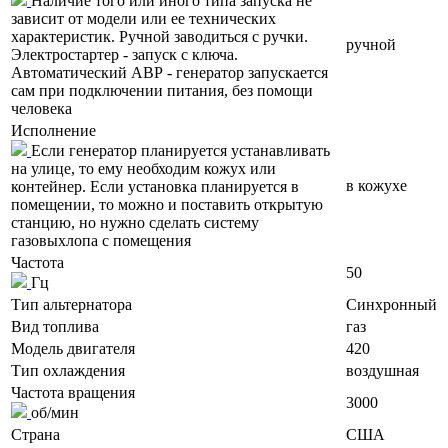
Наличие того или иного типа запуска не
зависит от модели или ее технических
характеристик. Ручной заводиться с ручки.
ручной
Электростартер - запуск с ключа.
Автоматический АВР - генератор запускается
сам при подключении питания, без помощи
человека
Исполнение
Если генератор планируется устанавливать
на улице, то ему необходим кожух или
в кожухе
контейнер. Если установка планируется в
помещении, то можно и поставить открытую
станцию, но нужно сделать систему
газовыхлопа с помещения
Частота
50
Гц
Тип альтернатора
Синхронный
Вид топлива
газ
Модель двигателя
420
Тип охлаждения
воздушная
Частота вращения
3000
об/мин
Страна
США