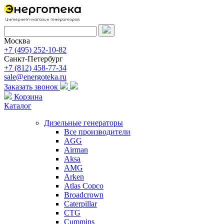
Москва
+7 (495) 252-10-82
Санкт-Петербург
+7 (812) 458-77-34
sale@energoteka.ru
Заказать звонок
Корзина
Каталог
Дизельные генераторы
Все производители
AGG
Airman
Aksa
AMG
Arken
Atlas Copco
Broadcrown
Caterpillar
CTG
Cummins