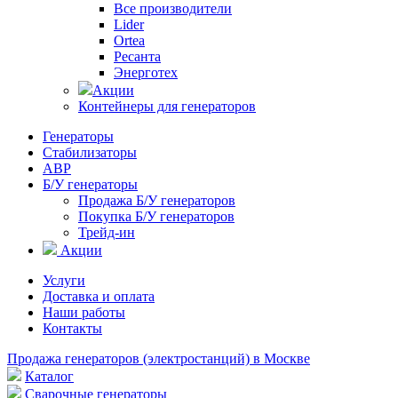
Все производители
Lider
Ortea
Ресанта
Энерготех
Акции
Контейнеры для генераторов
Генераторы
Стабилизаторы
АВР
Б/У генераторы
Продажа Б/У генераторов
Покупка Б/У генераторов
Трейд-ин
Акции
Услуги
Доставка и оплата
Наши работы
Контакты
Продажа генераторов (электростанций) в Москве
Каталог
Сварочные генераторы