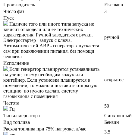
Производитель
Eisemann
Число фаз
3
Пуск
Наличие того или иного типа запуска не
зависит от модели или ее технических
характеристик. Ручной заводиться с ручки.
ручной
Электростартер - запуск с ключа.
Автоматический АВР - генератор запускается
сам при подключении питания, без помощи
человека
Исполнение
Если генератор планируется устанавливать
на улице, то ему необходим кожух или
открытое
контейнер. Если установка планируется в
помещении, то можно и поставить открытую
станцию, но нужно сделать систему
газовыхлопа с помещения
Частота
50
Гц
Тип альтернатора
Синхронный
Вид топлива
Бензин
Расход топлива при 75% нагрузке, л/час
3.5
л/ч