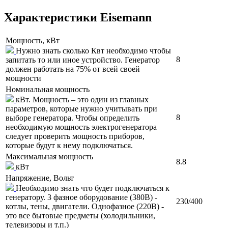
Характеристики Eisemann
Мощность, кВт
Нужно знать сколько Квт необходимо чтобы
8
запитать то или иное устройство. Генератор
должен работать на 75% от всей своей
мощности
Номинальная мощность
кВт. Мощность – это один из главных
параметров, которые нужно учитывать при
8
выборе генератора. Чтобы определить
необходимую мощность электрогенератора
следует проверить мощность приборов,
которые будут к нему подключаться.
Максимальная мощность
8.8
кВт
Напряжение, Вольт
Необходимо знать что будет подключаться к
генератору. 3 фазное оборудование (380В) -
230/400
котлы, тены, двигатели. Однофазное (220В) -
это все бытовые предметы (холодильники,
телевизоры и т.п.)