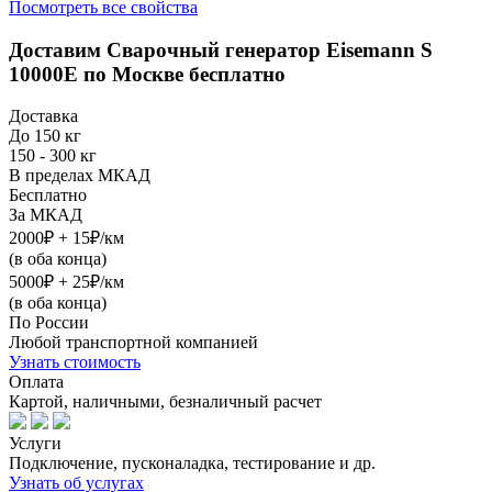
Посмотреть все свойства
Доставим
Сварочный генератор Eisemann S
10000E
по Москве бесплатно
Доставка
До 150 кг
150 - 300 кг
В пределах МКАД
Бесплатно
За МКАД
2000₽ + 15₽/км
(в оба конца)
5000₽ + 25₽/км
(в оба конца)
По России
Любой транспортной компанией
Узнать стоимость
Оплата
Картой, наличными, безналичный расчет
Услуги
Подключение, пусконаладка, тестирование и др.
Узнать об услугах