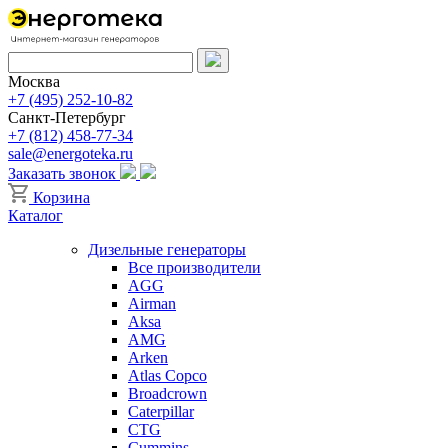
Москва
+7 (495) 252-10-82
Санкт-Петербург
+7 (812) 458-77-34
sale@energoteka.ru
Заказать звонок
Корзина
Каталог
Дизельные генераторы
Все производители
AGG
Airman
Aksa
AMG
Arken
Atlas Copco
Broadcrown
Caterpillar
CTG
Cummins