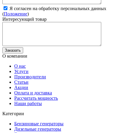
Я согласен на обработку персональных данных
(
Положение
)
Интересующий товар
О компании
О нас
Услуги
Производители
Статьи
Акции
Оплата и доставка
Рассчитать мощность
Наши работы
Категории
Бензиновые генераторы
Дизельные генераторы