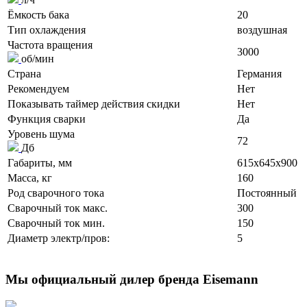
Ёмкость бака
20
Тип охлаждения
воздушная
Частота вращения
3000
об/мин
Страна
Германия
Рекомендуем
Нет
Показывать таймер действия скидки
Нет
Функция сварки
Да
Уровень шума
72
Дб
Габариты, мм
615x645x900
Масса, кг
160
Род сварочного тока
Постоянный
Сварочный ток макс.
300
Сварочный ток мин.
150
Диаметр электр/пров:
5
Мы официальный дилер бренда Eisemann