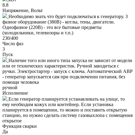
8.8
Напряжение, Вольт
Необходимо знать что будет подключаться к генератору. 3
фазное оборудование (380В) - котлы, тены, двигатели.
Однофазное (220В) - это все бытовые предметы
(холодильники, телевизоры и т.п.)
230/400
Число фаз
3
Пуск
Наличие того или иного типа запуска не зависит от модели
или ее технических характеристик. Ручной заводиться с
ручки. Электростартер - запуск с ключа. Автоматический АВР
- генератор запускается сам при подключении питания, без
помощи человека
ручной
Исполнение
Если генератор планируется устанавливать на улице, то
ему необходим кожух или контейнер. Если установка
планируется в помещении, то можно и поставить открытую
станцию, но нужно сделать систему газовыхлопа с помещения
открытое
Функция сварки
Да