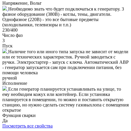
Напряжение, Вольт
Необходимо знать что будет подключаться к генератору. 3
фазное оборудование (380В) - котлы, тены, двигатели.
Однофазное (220В) - это все бытовые предметы
(холодильники, телевизоры и т.п.)
230/400
Число фаз
3
Пуск
Наличие того или иного типа запуска не зависит от модели
или ее технических характеристик. Ручной заводиться с
ручки. Электростартер - запуск с ключа. Автоматический АВР
- генератор запускается сам при подключении питания, без
помощи человека
ручной
Исполнение
Если генератор планируется устанавливать на улице, то
ему необходим кожух или контейнер. Если установка
планируется в помещении, то можно и поставить открытую
станцию, но нужно сделать систему газовыхлопа с помещения
открытое
Функция сварки
Да
Посмотреть все свойства