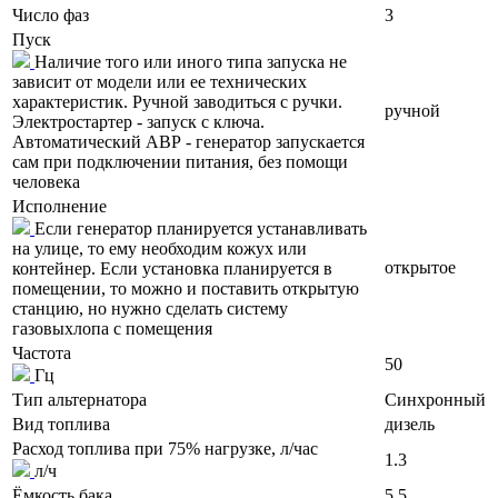
Число фаз
3
Пуск
Наличие того или иного типа запуска не
зависит от модели или ее технических
характеристик. Ручной заводиться с ручки.
ручной
Электростартер - запуск с ключа.
Автоматический АВР - генератор запускается
сам при подключении питания, без помощи
человека
Исполнение
Если генератор планируется устанавливать
на улице, то ему необходим кожух или
открытое
контейнер. Если установка планируется в
помещении, то можно и поставить открытую
станцию, но нужно сделать систему
газовыхлопа с помещения
Частота
50
Гц
Тип альтернатора
Синхронный
Вид топлива
дизель
Расход топлива при 75% нагрузке, л/час
1.3
л/ч
Ёмкость бака
5.5