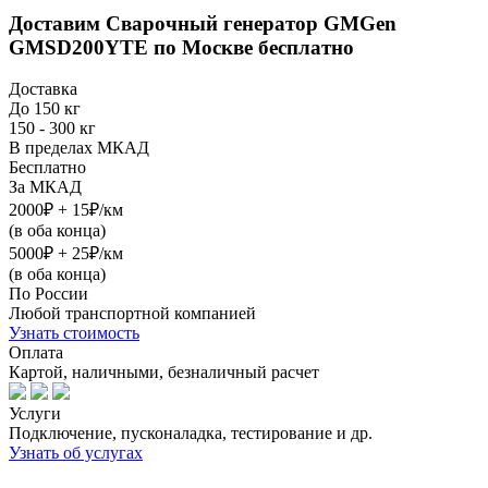
Доставим
Сварочный генератор GMGen
GMSD200YTE
по Москве бесплатно
Доставка
До 150 кг
150 - 300 кг
В пределах МКАД
Бесплатно
За МКАД
2000₽ + 15₽/км
(в оба конца)
5000₽ + 25₽/км
(в оба конца)
По России
Любой транспортной компанией
Узнать стоимость
Оплата
Картой, наличными, безналичный расчет
Услуги
Подключение, пусконаладка, тестирование и др.
Узнать об услугах