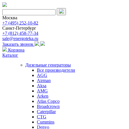
Москва
+7 (495) 252-10-82
Санкт-Петербург
+7 (812) 458-77-34
sale@energoteka.ru
Заказать звонок
Корзина
Каталог
Дизельные генераторы
Все производители
AGG
Airman
Aksa
AMG
Arken
Atlas Copco
Broadcrown
Caterpillar
CTG
Cummins
Denyo