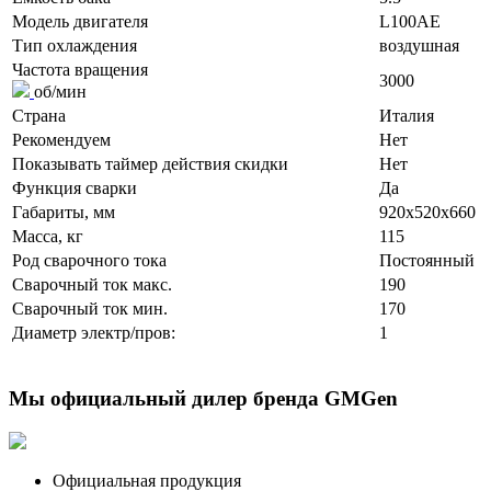
Модель двигателя
L100AE
Тип охлаждения
воздушная
Частота вращения
3000
об/мин
Страна
Италия
Рекомендуем
Нет
Показывать таймер действия скидки
Нет
Функция сварки
Да
Габариты, мм
920x520x660
Масса, кг
115
Род сварочного тока
Постоянный
Сварочный ток макс.
190
Сварочный ток мин.
170
Диаметр электр/пров:
1
Мы официальный дилер бренда GMGen
Официальная продукция