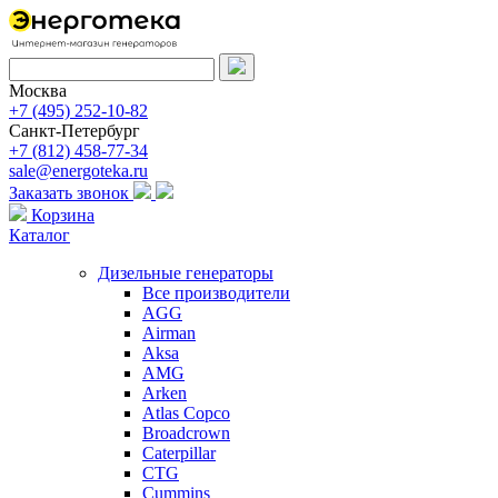
Москва
+7 (495) 252-10-82
Санкт-Петербург
+7 (812) 458-77-34
sale@energoteka.ru
Заказать звонок
Корзина
Каталог
Дизельные генераторы
Все производители
AGG
Airman
Aksa
AMG
Arken
Atlas Copco
Broadcrown
Caterpillar
CTG
Cummins