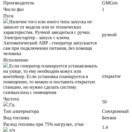
Производитель
GMGen
Число фаз
1
Пуск
Наличие того или иного типа запуска не
зависит от модели или ее технических
характеристик. Ручной заводиться с ручки.
ручной
Электростартер - запуск с ключа.
Автоматический АВР - генератор запускается
сам при подключении питания, без помощи
человека
Исполнение
Если генератор планируется устанавливать
на улице, то ему необходим кожух или
открытое
контейнер. Если установка планируется в
помещении, то можно и поставить открытую
станцию, но нужно сделать систему
газовыхлопа с помещения
Частота
50
Гц
Тип альтернатора
Синхронный
Вид топлива
Бензин
Расход топлива при 75% нагрузке, л/час
1.4
л/ч