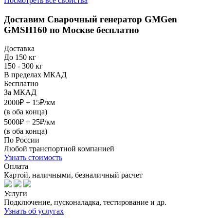
Посмотреть все свойства
Доставим
Сварочный генератор GMGen
GMSH160
по Москве бесплатно
Доставка
До 150 кг
150 - 300 кг
В пределах МКАД
Бесплатно
За МКАД
2000₽ + 15₽/км
(в оба конца)
5000₽ + 25₽/км
(в оба конца)
По России
Любой транспортной компанией
Узнать стоимость
Оплата
Картой, наличными, безналичный расчет
Услуги
Подключение, пусконаладка, тестирование и др.
Узнать об услугах