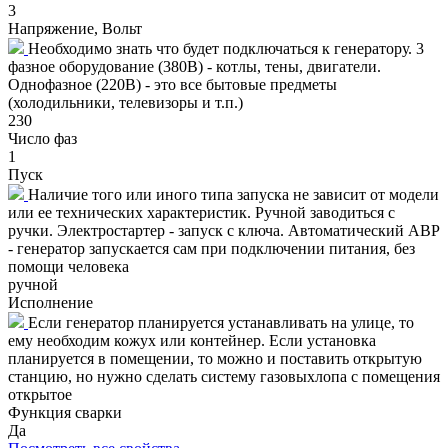
3
Напряжение, Вольт
Необходимо знать что будет подключаться к генератору. 3
фазное оборудование (380В) - котлы, тены, двигатели.
Однофазное (220В) - это все бытовые предметы
(холодильники, телевизоры и т.п.)
230
Число фаз
1
Пуск
Наличие того или иного типа запуска не зависит от модели
или ее технических характеристик. Ручной заводиться с
ручки. Электростартер - запуск с ключа. Автоматический АВР
- генератор запускается сам при подключении питания, без
помощи человека
ручной
Исполнение
Если генератор планируется устанавливать на улице, то
ему необходим кожух или контейнер. Если установка
планируется в помещении, то можно и поставить открытую
станцию, но нужно сделать систему газовыхлопа с помещения
открытое
Функция сварки
Да