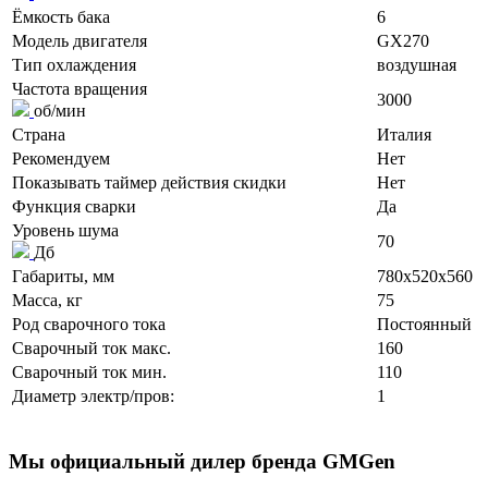
Ёмкость бака
6
Модель двигателя
GX270
Тип охлаждения
воздушная
Частота вращения
3000
об/мин
Страна
Италия
Рекомендуем
Нет
Показывать таймер действия скидки
Нет
Функция сварки
Да
Уровень шума
70
Дб
Габариты, мм
780x520x560
Масса, кг
75
Род сварочного тока
Постоянный
Сварочный ток макс.
160
Сварочный ток мин.
110
Диаметр электр/пров:
1
Мы официальный дилер бренда GMGen