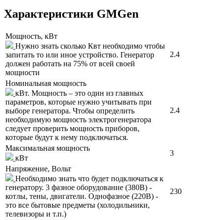
Характеристики GMGen
Мощность, кВт
Нужно знать сколько Квт необходимо чтобы
2.4
запитать то или иное устройство. Генератор
должен работать на 75% от всей своей
мощности
Номинальная мощность
кВт. Мощность – это один из главных
параметров, которые нужно учитывать при
2.4
выборе генератора. Чтобы определить
необходимую мощность электрогенератора
следует проверить мощность приборов,
которые будут к нему подключаться.
Максимальная мощность
3
кВт
Напряжение, Вольт
Необходимо знать что будет подключаться к
генератору. 3 фазное оборудование (380В) -
230
котлы, тены, двигатели. Однофазное (220В) -
это все бытовые предметы (холодильники,
телевизоры и т.п.)