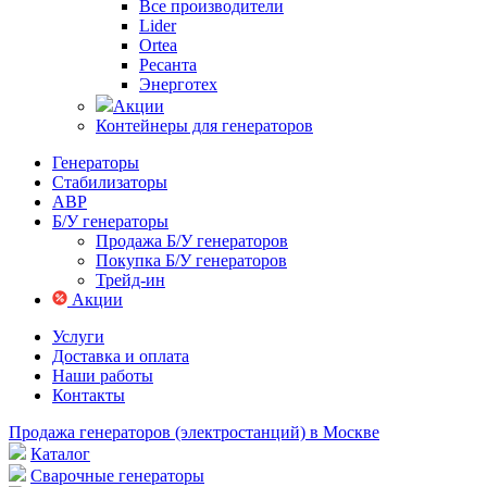
Все производители
Lider
Ortea
Ресанта
Энерготех
Акции
Контейнеры для генераторов
Генераторы
Стабилизаторы
АВР
Б/У генераторы
Продажа Б/У генераторов
Покупка Б/У генераторов
Трейд-ин
Акции
Услуги
Доставка и оплата
Наши работы
Контакты
Продажа генераторов (электростанций) в Москве
Каталог
Сварочные генераторы