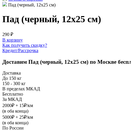
Пад (черный, 12х25 см)
Пад (черный, 12х25 см)
290 ₽
В корзину
Как получить скидку?
Кредит/Рассрочка
Доставим
Пад (черный, 12х25 см)
по Москве бесп
Доставка
До 150 кг
150 - 300 кг
В пределах МКАД
Бесплатно
За МКАД
2000₽ + 15₽/км
(в оба конца)
5000₽ + 25₽/км
(в оба конца)
По России