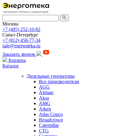
Москва
+7 (495) 252-10-82
Санкт-Петербург
+7 (812) 458-77-34
sale@energoteka.ru
Заказать звонок
Корзина
Каталог
Дизельные генераторы
Все производители
AGG
Airman
Aksa
AMG
Arken
Atlas Copco
Broadcrown
Caterpillar
CTG