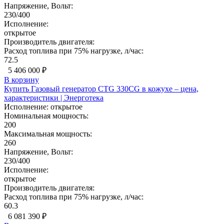
Напряжение, Вольт:
230/400
Исполнение:
открытое
Производитель двигателя:
Расход топлива при 75% нагрузке, л/час:
72.5
5 406 000 ₽
В корзину
Купить Газовый генератор CTG 330CG в кожухе – цена,
характеристики | Энерготека
Исполнение:
открытое
Номинальная мощность:
200
Максимальная мощность:
260
Напряжение, Вольт:
230/400
Исполнение:
открытое
Производитель двигателя:
Расход топлива при 75% нагрузке, л/час:
60.3
6 081 390 ₽