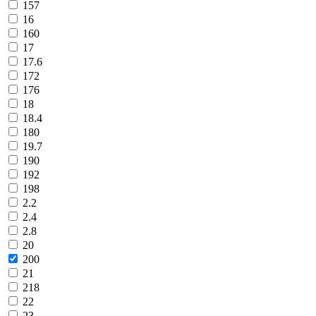
157
16
160
17
17.6
172
176
18
18.4
180
19.7
190
192
198
2.2
2.4
2.8
20
200
21
218
22
23