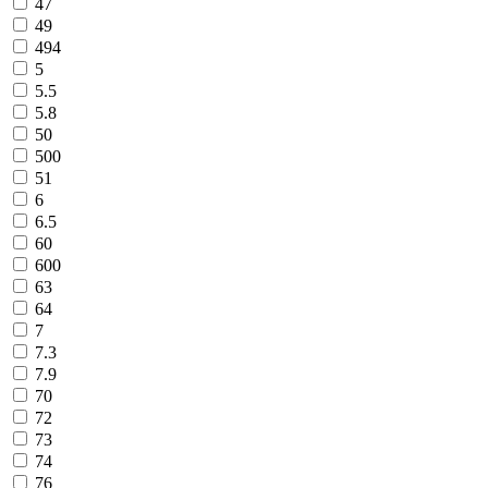
47
49
494
5
5.5
5.8
50
500
51
6
6.5
60
600
63
64
7
7.3
7.9
70
72
73
74
76