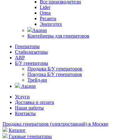
Все производители
Lider
Ortea
Ресанта
Энерготех
Акции
Контейнеры для генераторов
Генераторы
Стабилизаторы
АВР
Б/У генераторы
Продажа Б/У генераторов
Покупка Б/У генераторов
Трейд-ин
Акции
Услуги
Доставка и оплата
Наши работы
Контакты
Продажа генераторов (электростанций) в Москве
Каталог
Газовые генераторы