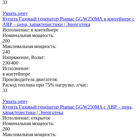
33
Узнать цену
Купить Газовый генератор Pramac GGW250MA в контейнере с
АВР – цена, характеристики | Энерготека
Исполнение:
в контейнере
Номинальная мощность:
200
Максимальная мощность:
240
Напряжение, Вольт:
230/400
Исполнение:
в контейнере
Производитель двигателя:
Расход топлива при 75% нагрузке, л/час:
33
Узнать цену
Купить Газовый генератор Pramac GGW250MA с АВР – цена,
характеристики | Энерготека
Исполнение:
открытое
Номинальная мощность:
200
Максимальная мощность: