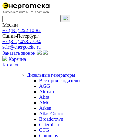
Москва
+7 (495) 252-10-82
Санкт-Петербург
+7 (812) 458-77-34
sale@energoteka.ru
Заказать звонок
Корзина
Каталог
Дизельные генераторы
Все производители
AGG
Airman
Aksa
AMG
Arken
Atlas Copco
Broadcrown
Caterpillar
CTG
Cummins