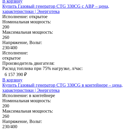
В корзину
Купить Газовый генератор CTG 330CG с АВР – цена,
характеристики | Энерготека
Исполнение:
открытое
Номинальная мощность:
200
Максимальная мощность:
260
Напряжение, Вольт:
230/400
Исполнение:
открытое
Производитель двигателя:
Расход топлива при 75% нагрузке, л/час:
6 157 390 ₽
В корзину
Купить Газовый генератор CTG 330CG в контейнере – цена,
характеристики | Энерготека
Исполнение:
в контейнере
Номинальная мощность:
200
Максимальная мощность:
260
Напряжение, Вольт:
230/400