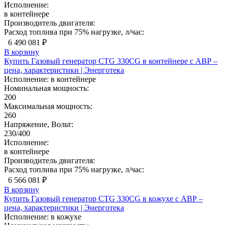
Исполнение:
в контейнере
Производитель двигателя:
Расход топлива при 75% нагрузке, л/час:
6 490 081 ₽
В корзину
Купить Газовый генератор CTG 330CG в контейнере с АВР –
цена, характеристики | Энерготека
Исполнение:
в контейнере
Номинальная мощность:
200
Максимальная мощность:
260
Напряжение, Вольт:
230/400
Исполнение:
в контейнере
Производитель двигателя:
Расход топлива при 75% нагрузке, л/час:
6 566 081 ₽
В корзину
Купить Газовый генератор CTG 330CG в кожухе с АВР –
цена, характеристики | Энерготека
Исполнение:
в кожухе