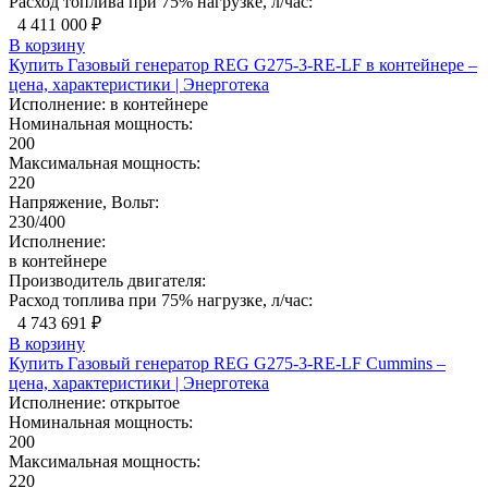
Расход топлива при 75% нагрузке, л/час:
4 411 000 ₽
В корзину
Купить Газовый генератор REG G275-3-RE-LF в контейнере –
цена, характеристики | Энерготека
Исполнение:
в контейнере
Номинальная мощность:
200
Максимальная мощность:
220
Напряжение, Вольт:
230/400
Исполнение:
в контейнере
Производитель двигателя:
Расход топлива при 75% нагрузке, л/час:
4 743 691 ₽
В корзину
Купить Газовый генератор REG G275-3-RE-LF Cummins –
цена, характеристики | Энерготека
Исполнение:
открытое
Номинальная мощность:
200
Максимальная мощность:
220