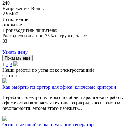
240
Напряжение, Вольт:
230/400
Исполнение:
открытое
Производитель двигателя:
Расход топлива при 75% нагрузке, л/час:
33
Узнать цену
Показать ещё
1
2
3
Наши работы по установке электростанций
Статьи
Как выбрать генератор для офиса: ключевые критерии
Перебои с электричеством способны парализовать работу
офиса: останавливается техника, серверы, кассы, системы
безопасности. Чтобы этого избежать, ...
Основные ошибки эксплуатации генератора