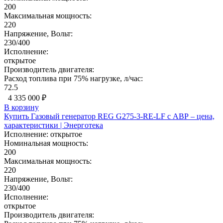
200
Максимальная мощность:
220
Напряжение, Вольт:
230/400
Исполнение:
открытое
Производитель двигателя:
Расход топлива при 75% нагрузке, л/час:
72.5
4 335 000 ₽
В корзину
Купить Газовый генератор REG G275-3-RE-LF с АВР – цена,
характеристики | Энерготека
Исполнение:
открытое
Номинальная мощность:
200
Максимальная мощность:
220
Напряжение, Вольт:
230/400
Исполнение:
открытое
Производитель двигателя: