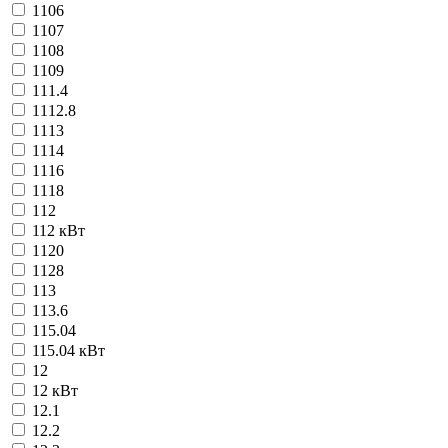
1106
1107
1108
1109
111.4
1112.8
1113
1114
1116
1118
112
112 кВт
1120
1128
113
113.6
115.04
115.04 кВт
12
12 кВт
12.1
12.2