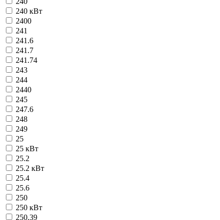
240
240 кВт
2400
241
241.6
241.7
241.74
243
244
2440
245
247.6
248
249
25
25 кВт
25.2
25.2 кВт
25.4
25.6
250
250 кВт
250.39