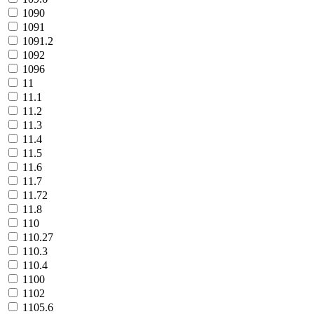
1090
1091
1091.2
1092
1096
11
11.1
11.2
11.3
11.4
11.5
11.6
11.7
11.72
11.8
110
110.27
110.3
110.4
1100
1102
1105.6