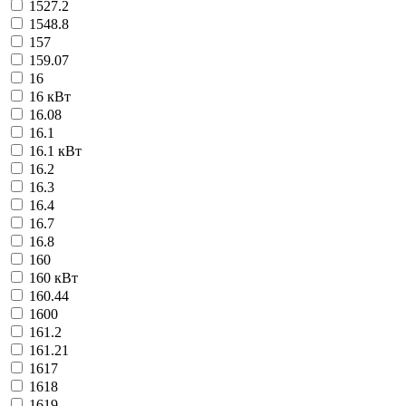
1527.2
1548.8
157
159.07
16
16 кВт
16.08
16.1
16.1 кВт
16.2
16.3
16.4
16.7
16.8
160
160 кВт
160.44
1600
161.2
161.21
1617
1618
1619