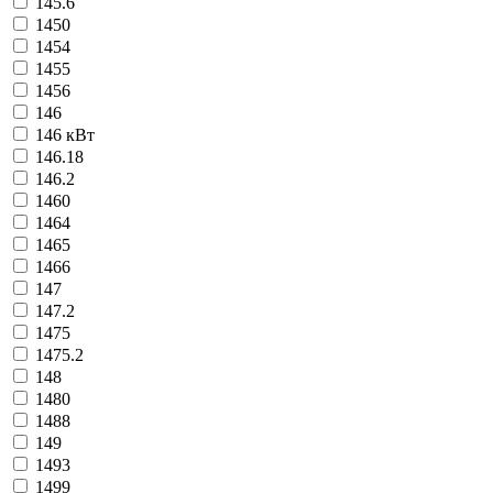
145.6
1450
1454
1455
1456
146
146 кВт
146.18
146.2
1460
1464
1465
1466
147
147.2
1475
1475.2
148
1480
1488
149
1493
1499