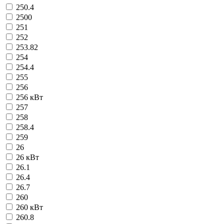
250.4
2500
251
252
253.82
254
254.4
255
256
256 кВт
257
258
258.4
259
26
26 кВт
26.1
26.4
26.7
260
260 кВт
260.8