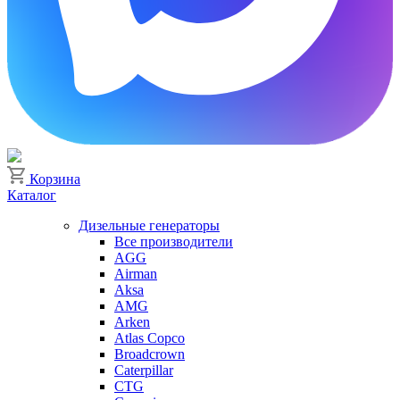
Корзина
Каталог
Дизельные генераторы
Все производители
AGG
Airman
Aksa
AMG
Arken
Atlas Copco
Broadcrown
Caterpillar
CTG