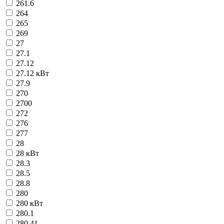
261.6
264
265
269
27
27.1
27.12
27.12 кВт
27.9
270
2700
272
276
277
28
28 кВт
28.3
28.5
28.8
280
280 кВт
280.1
280.41