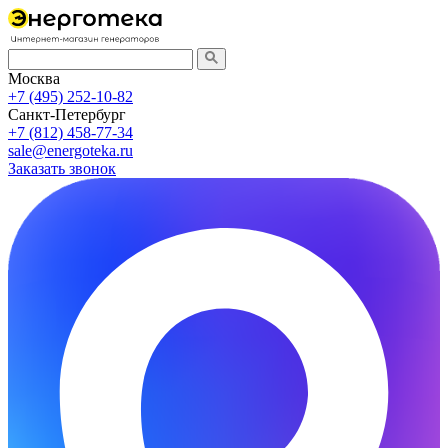
Москва
+7 (495) 252-10-82
Санкт-Петербург
+7 (812) 458-77-34
sale@energoteka.ru
Заказать звонок