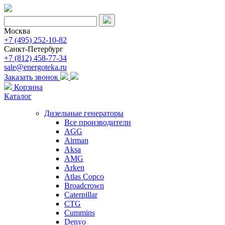
Москва
+7 (495) 252-10-82
Санкт-Петербург
+7 (812) 458-77-34
sale@energoteka.ru
Заказать звонок
Корзина
Каталог
Дизельные генераторы
Все производители
AGG
Airman
Aksa
AMG
Arken
Atlas Copco
Broadcrown
Caterpillar
CTG
Cummins
Denyo