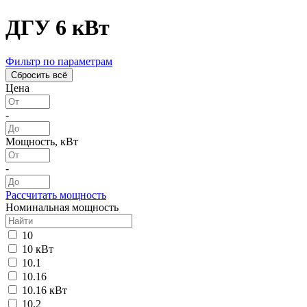
ДГУ 6 кВт
Фильтр по параметрам
Цена
-
Мощность, кВт
-
Рассчитать мощность
Номинальная мощность
10
10 кВт
10.1
10.16
10.16 кВт
10.2